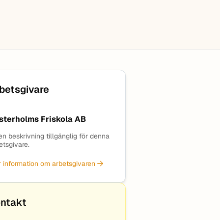
betsgivare
sterholms Friskola AB
en beskrivning tillgänglig för denna
etsgivare.
 information om arbetsgivaren
ntakt