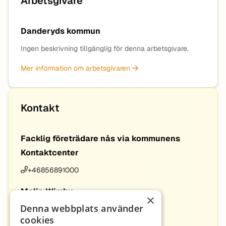
Arbetsgivare
Danderyds kommun
Ingen beskrivning tillgänglig för denna arbetsgivare.
Mer information om arbetsgivaren
Kontakt
Facklig företrädare nås via kommunens
Kontaktcenter
+46856891000
Malin Wimby
×
Denna webbplats använder
+46856891652
cookies