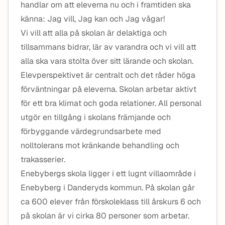
handlar om att eleverna nu och i framtiden ska
känna: Jag vill, Jag kan och Jag vågar!
Vi vill att alla på skolan är delaktiga och
tillsammans bidrar, lär av varandra och vi vill att
alla ska vara stolta över sitt lärande och skolan.
Elevperspektivet är centralt och det råder höga
förväntningar på eleverna. Skolan arbetar aktivt
för ett bra klimat och goda relationer. All personal
utgör en tillgång i skolans främjande och
förbyggande värdegrundsarbete med
nolltolerans mot kränkande behandling och
trakasserier.
Enebybergs skola ligger i ett lugnt villaområde i
Enebyberg i Danderyds kommun. På skolan går
ca 600 elever från förskoleklass till årskurs 6 och
på skolan är vi cirka 80 personer som arbetar.