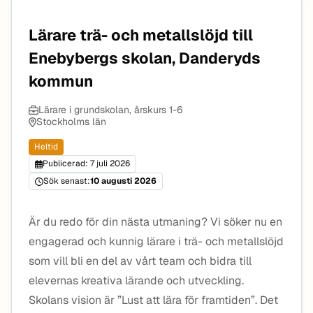
Lärare trä- och metallslöjd till
Enebybergs skolan, Danderyds
kommun
Lärare i grundskolan, årskurs 1-6
Stockholms län
Heltid
Publicerad: 7 juli 2026
Sök senast:
10 augusti 2026
Är du redo för din nästa utmaning? Vi söker nu en
engagerad och kunnig lärare i trä- och metallslöjd
som vill bli en del av vårt team och bidra till
elevernas kreativa lärande och utveckling.
Skolans vision är ”Lust att lära för framtiden”. Det