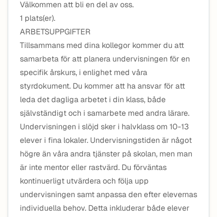
Välkommen att bli en del av oss.
1 plats(er).
ARBETSUPPGIFTER
Tillsammans med dina kollegor kommer du att
samarbeta för att planera undervisningen för en
specifik årskurs, i enlighet med våra
styrdokument. Du kommer att ha ansvar för att
leda det dagliga arbetet i din klass, både
självständigt och i samarbete med andra lärare.
Undervisningen i slöjd sker i halvklass om 10-13
elever i fina lokaler. Undervisningstiden är något
högre än våra andra tjänster på skolan, men man
är inte mentor eller rastvärd. Du förväntas
kontinuerligt utvärdera och följa upp
undervisningen samt anpassa den efter elevernas
individuella behov. Detta inkluderar både elever