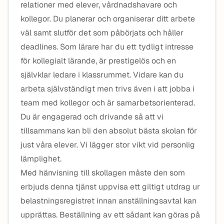
relationer med elever, vårdnadshavare och
kollegor. Du planerar och organiserar ditt arbete
väl samt slutför det som påbörjats och håller
deadlines. Som lärare har du ett tydligt intresse
för kollegialt lärande, är prestigelös och en
självklar ledare i klassrummet. Vidare kan du
arbeta självständigt men trivs även i att jobba i
team med kollegor och är samarbetsorienterad.
Du är engagerad och drivande så att vi
tillsammans kan bli den absolut bästa skolan för
just våra elever. Vi lägger stor vikt vid personlig
lämplighet.
Med hänvisning till skollagen måste den som
erbjuds denna tjänst uppvisa ett giltigt utdrag ur
belastningsregistret innan anställningsavtal kan
upprättas. Beställning av ett sådant kan göras på