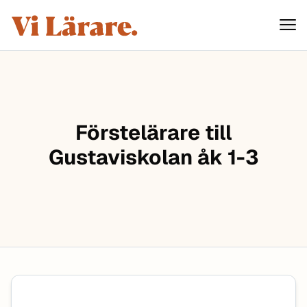
ViLärare
Hoppa till innehåll
Förstelärare till
Gustaviskolan åk 1-3