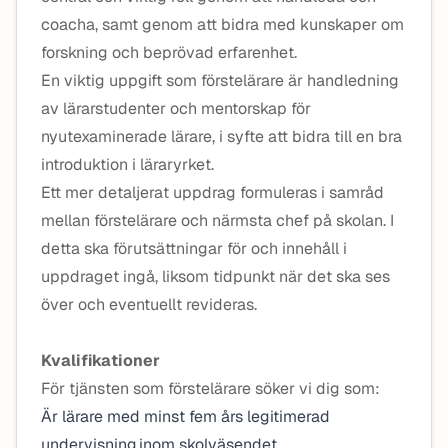
coacha, samt genom att bidra med kunskaper om
forskning och beprövad erfarenhet.
En viktig uppgift som förstelärare är handledning
av lärarstudenter och mentorskap för
nyutexaminerade lärare, i syfte att bidra till en bra
introduktion i läraryrket.
Ett mer detaljerat uppdrag formuleras i samråd
mellan förstelärare och närmsta chef på skolan. I
detta ska förutsättningar för och innehåll i
uppdraget ingå, liksom tidpunkt när det ska ses
över och eventuellt revideras.
Kvalifikationer
För tjänsten som förstelärare söker vi dig som:
Är lärare med minst fem års legitimerad
undervisning inom skolväsendet.