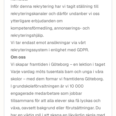
Inför denna rekrytering har vi tagit ställning till
rekryteringskanaler och därför undanber vi oss
ytterligare erbjudanden om
kompetensförmedling, annonserings- och
rekryteringshjälp.
Vi tar endast emot ansökningar via vårt
rekryteringssystem i enlighet med GDPR.
Om oss
Vi skapar framtiden i Göteborg – en lektion i taget
Varje vardag möts tusentals barn och unga i våra
skolor – med dem formar vi framtidens Göteborg.
I grundskoleförvaltningen är vi 10 000
engagerade medarbetare som jobbar
tillsammans för att alla elever ska få lyckas och
växa, oavsett bakgrund eller förutsättningar. Du
har en viktig roll i att skapa en likvärdig skola med