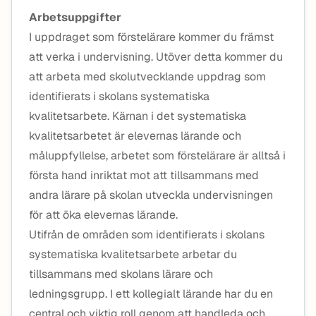
Arbetsuppgifter
I uppdraget som förstelärare kommer du främst
att verka i undervisning. Utöver detta kommer du
att arbeta med skolutvecklande uppdrag som
identifierats i skolans systematiska
kvalitetsarbete. Kärnan i det systematiska
kvalitetsarbetet är elevernas lärande och
måluppfyllelse, arbetet som förstelärare är alltså i
första hand inriktat mot att tillsammans med
andra lärare på skolan utveckla undervisningen
för att öka elevernas lärande.
Utifrån de områden som identifierats i skolans
systematiska kvalitetsarbete arbetar du
tillsammans med skolans lärare och
ledningsgrupp. I ett kollegialt lärande har du en
central och viktig roll genom att handleda och