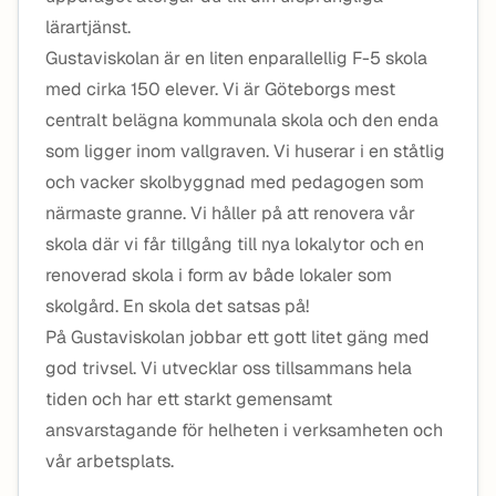
lärartjänst.
Gustaviskolan är en liten enparallellig F-5 skola
med cirka 150 elever. Vi är Göteborgs mest
centralt belägna kommunala skola och den enda
som ligger inom vallgraven. Vi huserar i en ståtlig
och vacker skolbyggnad med pedagogen som
närmaste granne. Vi håller på att renovera vår
skola där vi får tillgång till nya lokalytor och en
renoverad skola i form av både lokaler som
skolgård. En skola det satsas på!
På Gustaviskolan jobbar ett gott litet gäng med
god trivsel. Vi utvecklar oss tillsammans hela
tiden och har ett starkt gemensamt
ansvarstagande för helheten i verksamheten och
vår arbetsplats.