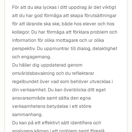
För att du ska lyckas i ditt uppdrag är det viktigt
att du har god förmåga att skapa förutsättningar
för att lärande ska ske, både hos elever och hos
kollegor. Du har förmåga att förklara problem och
information för olika mottagare och ur olika
perspektiv. Du uppmuntrar till dialog, delaktighet
och engagemang.
Du håller dig uppdaterad genom
omvärldsbevakning och du reflekterar
regelbundet över vad som behöver utvecklas i
din verksamhet. Du kan överblicka ditt eget
ansvarsområde samt sätta den egna
verksamhetens betydelse i ett större
sammanhang.
Du kan på ett effektivt sätt identifiera och
analysera kärnan i ett problem samt föreslå