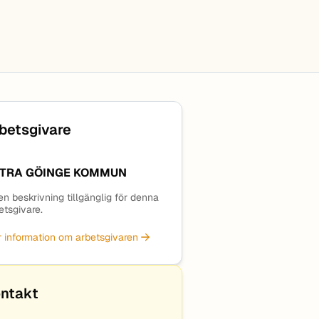
betsgivare
TRA GÖINGE KOMMUN
en beskrivning tillgänglig för denna
etsgivare.
 information om arbetsgivaren
ntakt