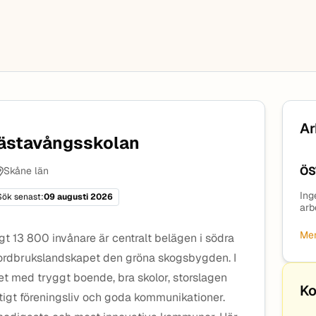
Ar
Prästavångsskolan
ÖS
Skåne län
Ing
Sök senast:
09 augusti 2026
arb
Mer
 13 800 invånare är centralt belägen i södra
jordbrukslandskapet den gröna skogsbygden. I
et med tryggt boende, bra skolor, storslagen
Ko
aftigt föreningsliv och goda kommunikationer.