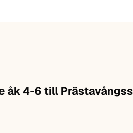
e åk 4-6 till Prästavångs