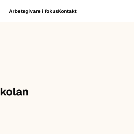
Arbetsgivare i fokus
Kontakt
skolan