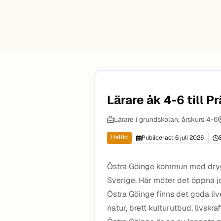
Lärare åk 4-6 till 
Lärare i grundskolan, årskurs 4-6
Heltid
Publicerad: 6 juli 2026
Östra Göinge kommun med drygt
Sverige. Här möter det öppna 
Östra Göinge finns det goda liv
natur, brett kulturutbud, livskr