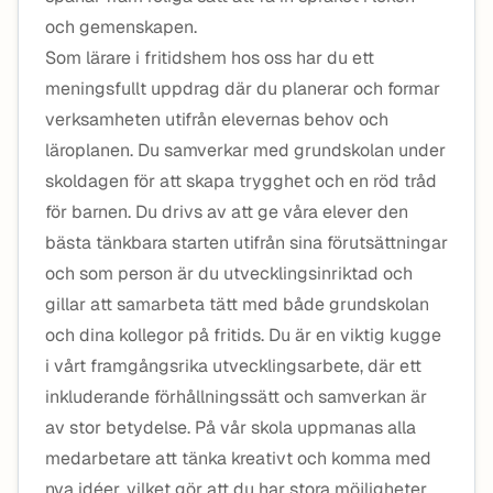
och gemenskapen.
Som lärare i fritidshem hos oss har du ett
meningsfullt uppdrag där du planerar och formar
verksamheten utifrån elevernas behov och
läroplanen. Du samverkar med grundskolan under
skoldagen för att skapa trygghet och en röd tråd
för barnen. Du drivs av att ge våra elever den
bästa tänkbara starten utifrån sina förutsättningar
och som person är du utvecklingsinriktad och
gillar att samarbeta tätt med både grundskolan
och dina kollegor på fritids. Du är en viktig kugge
i vårt framgångsrika utvecklingsarbete, där ett
inkluderande förhållningssätt och samverkan är
av stor betydelse. På vår skola uppmanas alla
medarbetare att tänka kreativt och komma med
nya idéer, vilket gör att du har stora möjligheter