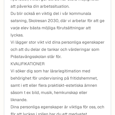
att påverka din arbetssituation.
Du blir också en viktig del i vår kommunala
satsning, Skolresan 2030, där vi arbetar för att ge
varje elev bästa möjliga förutsättningar att
lyckas.
Vi lägger stor vikt vid dina personliga egenskaper
och att du delar de tankar och värderingar som
Prästavångsskolan står för.
KVALIFIKATIONER
Vi söker dig som har lärarlegitimation med
behörighet för undervisning på fritidshemmet,
samt i ett eller flera praktiskt-estetiska ämnen
såsom t ex bild, musik, hemkunskap eller
liknande.
Dina personliga egenskaper är viktiga för oss, och
för att lyckas i rollen har du ett medvetet