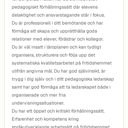
pedagogiskt förhållningssätt där elevens
delaktighet och ansvarstagande står i fokus.
Du är professionell i ditt bemötande och har
förmåga att skapa och upprätthålla goda
relationer med elever, föräldrar och kollegor.
Du är väl insatt i läroplanen och kan tydligt
organisera, strukturera och följa upp det
systematiska kvalitetsarbetet på fritidshemmet
utifrån angivna mål. Du har god självinsikt, är
trygg i dig själv och i ditt pedagogiska ledarskap
samt har god förmåga att ta ledarskapet både i
organiserade och mer fria
undervisningssituationer.
Du har ett öppet och kritiskt förhållningssätt.
Erfarenhet och kompetens kring
språkutvecklande arbetssätt på fritidshemmet,