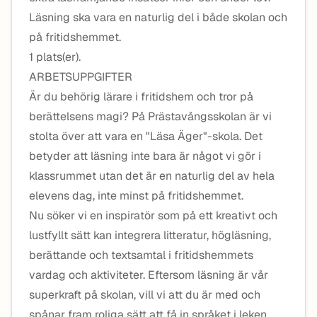
Läsning ska vara en naturlig del i både skolan och
på fritidshemmet.
1 plats(er).
ARBETSUPPGIFTER
Är du behörig lärare i fritidshem och tror på
berättelsens magi? På Prästavångsskolan är vi
stolta över att vara en "Läsa Äger"-skola. Det
betyder att läsning inte bara är något vi gör i
klassrummet utan det är en naturlig del av hela
elevens dag, inte minst på fritidshemmet.
Nu söker vi en inspiratör som på ett kreativt och
lustfyllt sätt kan integrera litteratur, högläsning,
berättande och textsamtal i fritidshemmets
vardag och aktiviteter. Eftersom läsning är vår
superkraft på skolan, vill vi att du är med och
spånar fram roliga sätt att få in språket i leken