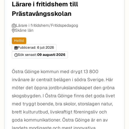
Lärare i fritidshem till
Prästavångsskolan
Lärare i fritidshem/Fritidspedagog
Skåne län
Heltid
Publicerad: 6 juli 2026
Sök senast:
09 augusti 2026
Östra Göinge kommun med drygt 13 800
invånare är centralt belägen i södra Sverige. Här
möter det öppna jordbrukslandskapet den gröna
skogsbygden. I Östra Göinge finns det goda livet
med tryggt boende, bra skolor, storslagen natur,
brett kulturutbud, livskraftigt föreningsliv och
goda kommunikationer. Östra Göinge är en av
landets modigaste och mest innovativa