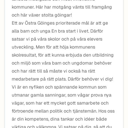
kommuner. Här har motgång vänts till framgång
och här växer stolta göingar!
Ett av Östra Göinges prioriterade mål är att ge
alla barn och unga En bra start i livet. Därför
satsar vi på våra skolor och på våra elevers
utveckling. Men för att höja kommunens
skolresultat, för att kunna erbjuda den utbildning
och miljö som våra barn och ungdomar behöver
och har rätt till så måste vi också ha rätt
medarbetare på rätt plats. Därför behöver vi dig!
Vi är en nyfiken och spännande kommun som
utmanar gamla sanningar, som vågar prova nya
vägar, som har ett mycket gott samarbete och
förtroende mellan politik och tjänstemän. Hos oss
är din kompetens, dina tankar och idéer både
viktiga och välkomna. Vi satsar på dig, så att du