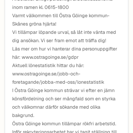
inom ramen kl. 0615-1800
Varmt välkommen till Östra Göinge kommun-
Skånes gröna hjärta!
Vi tillämpar löpande urval, så låt inte vänta med
dig ansökan. Vi ser fram emot att träffa dig!
Läs mer om hur vi hanterar dina personuppgifter
här: www.ostragoinge.se/gdpr
Aktuell lönestatistik hittar du här:
www.ostragoinge.se/jobb-och-
foretagande/jobba-med-oss/lonestatistik
I Östra Göinge kommun strävar vi efter en jämn
könsfördelning och ser mångfald som en styrka
och välkomnar därför sökande med olika
bakgrund.
Östra Göinge kommun tillämpar rökfri arbetstid.
Inför rekryteringsarbetet har vi tagit ställning till