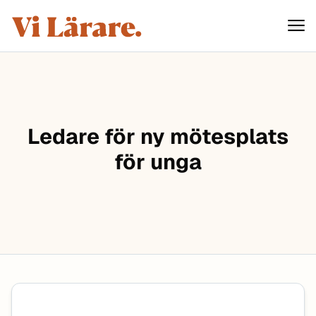
ViLärare
Hoppa till innehåll
Ledare för ny mötesplats
för unga