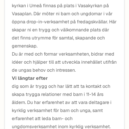
kyrkan i Umeå finnas på plats i Vasakyrkan på
Vasaplan. Där möter ni barn och ungdomar i vår
öppna drop-in-verksamhet på fredagskvällar. Här
skapar ni en trygg och välkomnande plats där
det finns utrymme för samtal, skapande och
gemenskap.
Du är med och formar verksamheten, bidrar med
idéer och hjälper till att utveckla innehållet utifrån
de ungas behov och intressen.
Vi längtar efter
dig som är trygg och har lätt att ta kontakt och
skapa trygga relationer med barn i 11-14 års
åldern. Du har erfarenhet av att vara deltagare i
kyrklig verksamhet för barn och unga, samt
erfarenhet att leda barn- och
ungdomsverksamhet inom kyrklig verksamhet.