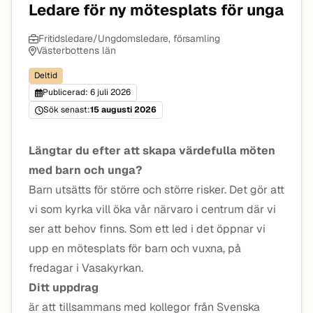
Ledare för ny mötesplats för unga
Fritidsledare/Ungdomsledare, församling
Västerbottens län
Deltid
Publicerad: 6 juli 2026
Sök senast:
15 augusti 2026
Längtar du efter att skapa värdefulla möten
med barn och unga?
Barn utsätts för större och större risker. Det gör att
vi som kyrka vill öka vår närvaro i centrum där vi
ser att behov finns. Som ett led i det öppnar vi
upp en mötesplats för barn och vuxna, på
fredagar i Vasakyrkan.
Ditt uppdrag
är att tillsammans med kollegor från Svenska