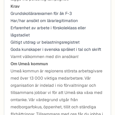
Krav
Grundskollärarexamen för åk F-3
Har/har ansökt om lärarlegitimation
Erfarenhet av arbete i förskoleklass eller
lågstadiet
Giltigt utdrag ur belastningsregistret
Goda kunskaper i svenska språket i tal och skrift
Varmt välkommen med din ansökan!
Om Umeå kommun
Umeå kommun är regionens största arbetsgivare
med över 13 000 viktiga medarbetare. Vår
organisation är indelad i nio förvaltningar och
tillsammans jobbar vi för att Umeå ska växa med
omtanke. Vår värdegrund utgår från
medborgarfokus, öppenhet, tillit och ständiga
förbättringar. Tillsammans med oss får du jobba i