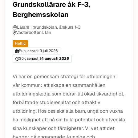
Grundskollärare åk F-3,
Berghemsskolan
Lärare i grundskolan, årskurs 1-3
Västerbottens län
Heltid
Publicerad: 3 juli 2026
Sök senast:
14 augusti 2026
Vi har en gemensam strategi för utbildningen i
vår kommun: att skapa en sammanhållen
utbildningskedja som bidrar till ökad likvärdighet,
förbättrade studieresultat och attraktiv
utbildning. Hos oss ska alla barn, unga och vuxna
ha möjlighet att nå sin fulla potential och utveckla
sina kunskaper och färdigheter. Vi vet att det
bygger på engagerade, kunniga och