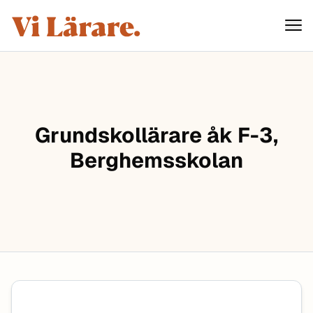
ViLärare
Hoppa till innehåll
Grundskollärare åk F-3,
Berghemsskolan