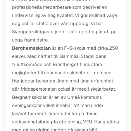
professionella medarbetare som bedriver en
undervisning av hög kvalitet. Vi gör skillnad varje
dag och är stolta över vårt uppdrag. Vi har
Sveriges viktigaste jobb – vårt uppdrag är att ge
unga framtidstro.
Berghemsskolan
är en F–6-skola med cirka 250
elever. Med närhet till Gammlia, Stadslidens
friluftsområde och Bräntberget finns stora
möjligheter till spännande aktiviteter utomhus.
Här jobbar behöriga lärare med lång erfarenhet
där fritidspersonalen också är med i skolarbetet.
Berghemsskolan är en av Umeå kommuns
övningsskolor vilket innebär att man under
läsåret tar emot lärarstudenter på deras
verksamhetsförlagda utbildning, VFU. Häng gärna
med på en digital rundtur på skolan här!