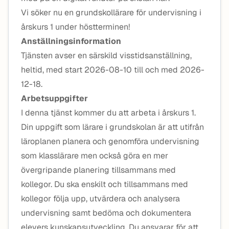
Vi söker nu en grundskollärare för undervisning i
årskurs 1 under höstterminen!
Anställningsinformation
Tjänsten avser en särskild visstidsanställning,
heltid, med start 2026-08-10 till och med 2026-
12-18.
Arbetsuppgifter
I denna tjänst kommer du att arbeta i årskurs 1.
Din uppgift som lärare i grundskolan är att utifrån
läroplanen planera och genomföra undervisning
som klasslärare men också göra en mer
övergripande planering tillsammans med
kollegor. Du ska enskilt och tillsammans med
kollegor följa upp, utvärdera och analysera
undervisning samt bedöma och dokumentera
elevers kunskapsutveckling. Du ansvarar för att