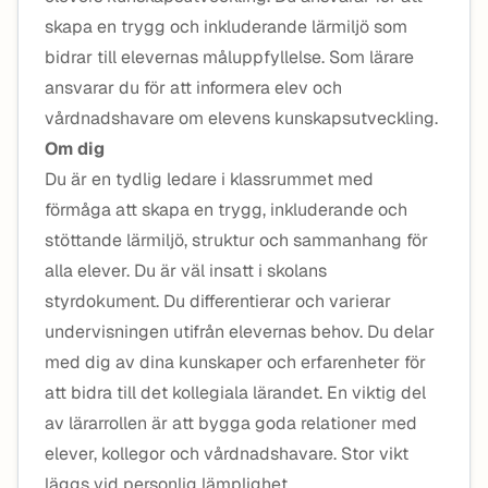
skapa en trygg och inkluderande lärmiljö som
bidrar till elevernas måluppfyllelse. Som lärare
ansvarar du för att informera elev och
vårdnadshavare om elevens kunskapsutveckling.
Om dig
Du är en tydlig ledare i klassrummet med
förmåga att skapa en trygg, inkluderande och
stöttande lärmiljö, struktur och sammanhang för
alla elever. Du är väl insatt i skolans
styrdokument. Du differentierar och varierar
undervisningen utifrån elevernas behov. Du delar
med dig av dina kunskaper och erfarenheter för
att bidra till det kollegiala lärandet. En viktig del
av lärarrollen är att bygga goda relationer med
elever, kollegor och vårdnadshavare. Stor vikt
läggs vid personlig lämplighet.