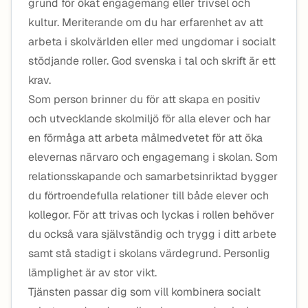
grund för ökat engagemang eller trivsel och
kultur. Meriterande om du har erfarenhet av att
arbeta i skolvärlden eller med ungdomar i socialt
stödjande roller. God svenska i tal och skrift är ett
krav.
Som person brinner du för att skapa en positiv
och utvecklande skolmiljö för alla elever och har
en förmåga att arbeta målmedvetet för att öka
elevernas närvaro och engagemang i skolan. Som
relationsskapande och samarbetsinriktad bygger
du förtroendefulla relationer till både elever och
kollegor. För att trivas och lyckas i rollen behöver
du också vara självständig och trygg i ditt arbete
samt stå stadigt i skolans värdegrund. Personlig
lämplighet är av stor vikt.
Tjänsten passar dig som vill kombinera socialt