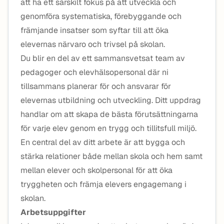
att ha ett särskilt fokus på att utveckla och
genomföra systematiska, förebyggande och
främjande insatser som syftar till att öka
elevernas närvaro och trivsel på skolan.
Du blir en del av ett sammansvetsat team av
pedagoger och elevhälsopersonal där ni
tillsammans planerar för och ansvarar för
elevernas utbildning och utveckling. Ditt uppdrag
handlar om att skapa de bästa förutsättningarna
för varje elev genom en trygg och tillitsfull miljö.
En central del av ditt arbete är att bygga och
stärka relationer både mellan skola och hem samt
mellan elever och skolpersonal för att öka
tryggheten och främja elevers engagemang i
skolan.
Arbetsuppgifter