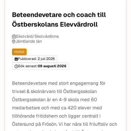
Beteendevetare och coach till
Östberskolans Elevvärdroll
Skolvärd/Skolvärdinna
Jämtlands län
Heltid
Publicerad: 2 juli 2026
Sök senast:
09 augusti 2026
Beteendevetare med stort engagemang för
trivsel & skolnärvaro till Östbergsskolan
Östbergsskolan är en 4-9 skola med 60
medarbetare och med ca 420 elever med
tillhörande fritidshem och ligger centralt i
Östersund på Frösön. Vi har nära till friluftsliv och