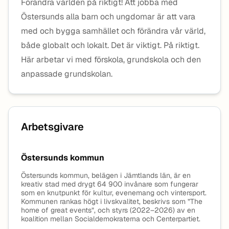
Förändra världen på riktigt! Att jobba med
Östersunds alla barn och ungdomar är att vara
med och bygga samhället och förändra vår värld,
både globalt och lokalt. Det är viktigt. På riktigt.
Här arbetar vi med förskola, grundskola och den
anpassade grundskolan.
Arbetsgivare
Östersunds kommun
Östersunds kommun, belägen i Jämtlands län, är en
kreativ stad med drygt 64 900 invånare som fungerar
som en knutpunkt för kultur, evenemang och vintersport.
Kommunen rankas högt i livskvalitet, beskrivs som ”The
home of great events”, och styrs (2022–2026) av en
koalition mellan Socialdemokraterna och Centerpartiet.