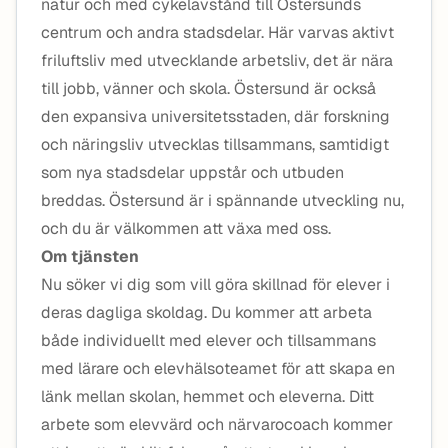
natur och med cykelavstånd till Östersunds
centrum och andra stadsdelar. Här varvas aktivt
friluftsliv med utvecklande arbetsliv, det är nära
till jobb, vänner och skola. Östersund är också
den expansiva universitetsstaden, där forskning
och näringsliv utvecklas tillsammans, samtidigt
som nya stadsdelar uppstår och utbuden
breddas. Östersund är i spännande utveckling nu,
och du är välkommen att växa med oss.
Om tjänsten
Nu söker vi dig som vill göra skillnad för elever i
deras dagliga skoldag. Du kommer att arbeta
både individuellt med elever och tillsammans
med lärare och elevhälsoteamet för att skapa en
länk mellan skolan, hemmet och eleverna. Ditt
arbete som elevvärd och närvarocoach kommer