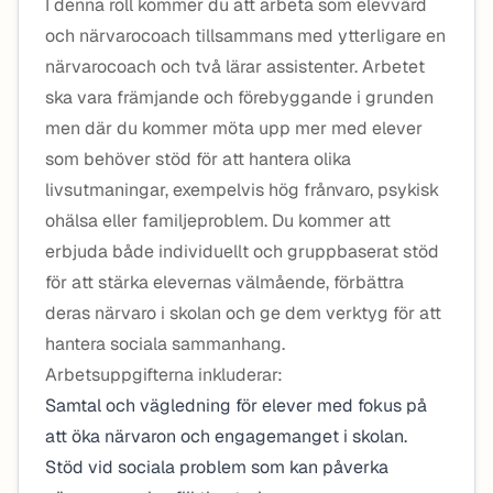
I denna roll kommer du att arbeta som elevvärd
och närvarocoach tillsammans med ytterligare en
närvarocoach och två lärar assistenter. Arbetet
ska vara främjande och förebyggande i grunden
men där du kommer möta upp mer med elever
som behöver stöd för att hantera olika
livsutmaningar, exempelvis hög frånvaro, psykisk
ohälsa eller familjeproblem. Du kommer att
erbjuda både individuellt och gruppbaserat stöd
för att stärka elevernas välmående, förbättra
deras närvaro i skolan och ge dem verktyg för att
hantera sociala sammanhang.
Arbetsuppgifterna inkluderar:
Samtal och vägledning för elever med fokus på
att öka närvaron och engagemanget i skolan.
Stöd vid sociala problem som kan påverka