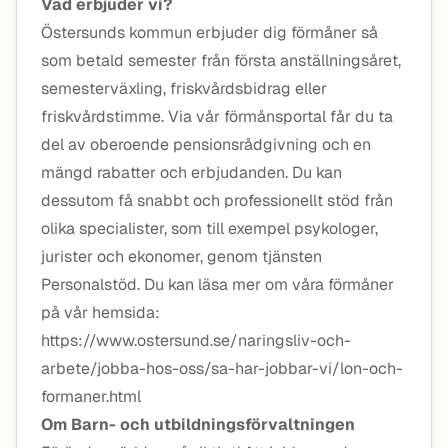
Vad erbjuder vi?
Östersunds kommun erbjuder dig förmåner så
som betald semester från första anställningsåret,
semesterväxling, friskvårdsbidrag eller
friskvårdstimme. Via vår förmånsportal får du ta
del av oberoende pensionsrådgivning och en
mängd rabatter och erbjudanden. Du kan
dessutom få snabbt och professionellt stöd från
olika specialister, som till exempel psykologer,
jurister och ekonomer, genom tjänsten
Personalstöd. Du kan läsa mer om våra förmåner
på vår hemsida:
https://www.ostersund.se/naringsliv-och-
arbete/jobba-hos-oss/sa-har-jobbar-vi/lon-och-
formaner.html
Om Barn- och utbildningsförvaltningen