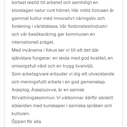
kortast restid till arbetet och samtidigt en
storslagen natur runt hörnet. Här möts tiotusen år
gammal kultur med innovativt näringsliv och
forskning i världsklass. Vår fordonstestindustri
och vår besöksnäring ger kommunen en
internationell prägel.
Med invånarna i fokus ser vi till att det där
självklara fungerar: en skola med god kvalitet, en
omsorgsfull vård och en trygg livsmiljö.
Som arbetsgivare erbjuder vi dig ett utvecklande
och meningsfullt arbete i en god gemenskap.
Arjeplog, Àrjepluovve, är en samisk
förvaltningskommun. Vi välkomnar därför särskilt
sökanden med kunskaper i samiska språken och
kulturen.
Öppen för alla