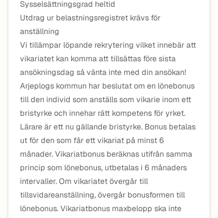
Sysselsättningsgrad heltid
Utdrag ur belastningsregistret krävs för
anställning
Vi tillämpar löpande rekrytering vilket innebär att
vikariatet kan komma att tillsättas före sista
ansökningsdag så vänta inte med din ansökan!
Arjeplogs kommun har beslutat om en lönebonus
till den individ som anställs som vikarie inom ett
bristyrke och innehar rätt kompetens för yrket.
Lärare är ett nu gällande bristyrke. Bonus betalas
ut för den som får ett vikariat på minst 6
månader. Vikariatbonus beräknas utifrån samma
princip som lönebonus, utbetalas i 6 månaders
intervaller. Om vikariatet övergår till
tillsvidareanställning, övergår bonusformen till
lönebonus. Vikariatbonus maxbelopp ska inte