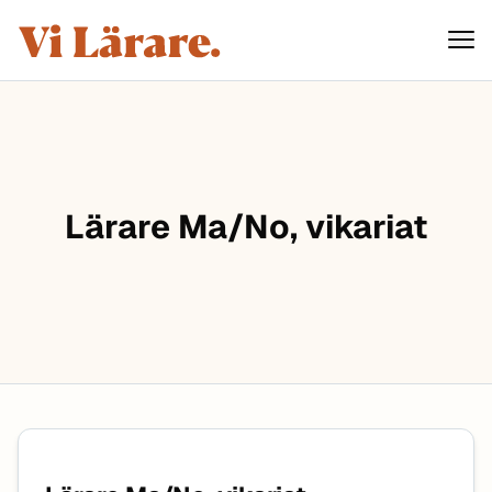
ViLärare
Hoppa till innehåll
Lärare Ma/No, vikariat