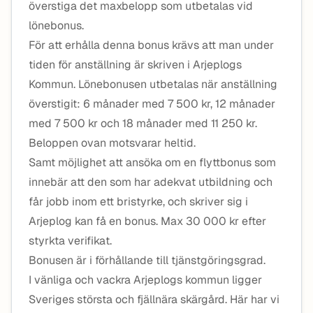
överstiga det maxbelopp som utbetalas vid
lönebonus.
För att erhålla denna bonus krävs att man under
tiden för anställning är skriven i Arjeplogs
Kommun. Lönebonusen utbetalas när anställning
överstigit: 6 månader med 7 500 kr, 12 månader
med 7 500 kr och 18 månader med 11 250 kr.
Beloppen ovan motsvarar heltid.
Samt möjlighet att ansöka om en flyttbonus som
innebär att den som har adekvat utbildning och
får jobb inom ett bristyrke, och skriver sig i
Arjeplog kan få en bonus. Max 30 000 kr efter
styrkta verifikat.
Bonusen är i förhållande till tjänstgöringsgrad.
I vänliga och vackra Arjeplogs kommun ligger
Sveriges största och fjällnära skärgård. Här har vi