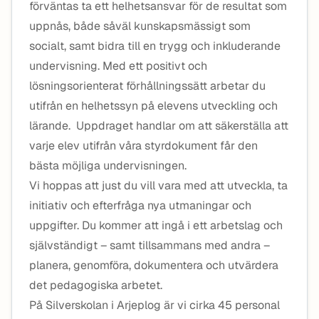
förväntas ta ett helhetsansvar för de resultat som
uppnås, både såväl kunskapsmässigt som
socialt, samt bidra till en trygg och inkluderande
undervisning. Med ett positivt och
lösningsorienterat förhållningssätt arbetar du
utifrån en helhetssyn på elevens utveckling och
lärande. Uppdraget handlar om att säkerställa att
varje elev utifrån våra styrdokument får den
bästa möjliga undervisningen.
Vi hoppas att just du vill vara med att utveckla, ta
initiativ och efterfråga nya utmaningar och
uppgifter. Du kommer att ingå i ett arbetslag och
självständigt – samt tillsammans med andra –
planera, genomföra, dokumentera och utvärdera
det pedagogiska arbetet.
På Silverskolan i Arjeplog är vi cirka 45 personal