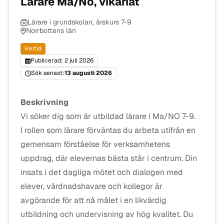
Lärare Ma/No, vikariat
Lärare i grundskolan, årskurs 7-9
Norrbottens län
Heltid
Publicerad: 2 juli 2026
Sök senast:
13 augusti 2026
Beskrivning
Vi söker dig som är utbildad lärare i Ma/NO 7-9.
I rollen som lärare förväntas du arbeta utifrån en
gemensam förståelse för verksamhetens
uppdrag, där elevernas bästa står i centrum. Din
insats i det dagliga mötet och dialogen med
elever, vårdnadshavare och kollegor är
avgörande för att nå målet i en likvärdig
utbildning och undervisning av hög kvalitet. Du