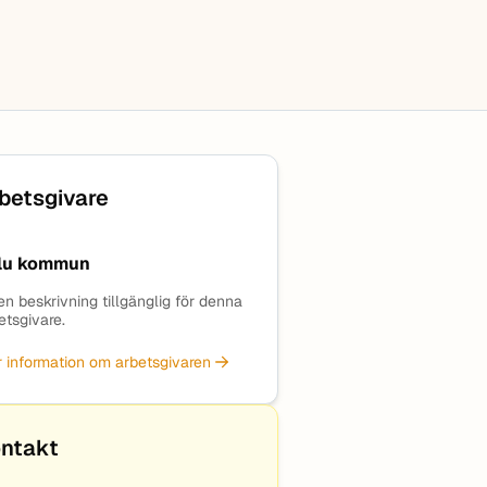
betsgivare
lu kommun
en beskrivning tillgänglig för denna
etsgivare.
 information om arbetsgivaren
ntakt