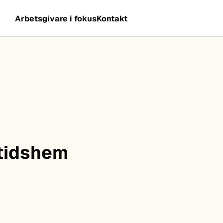
Arbetsgivare i fokus
Kontakt
itidshem