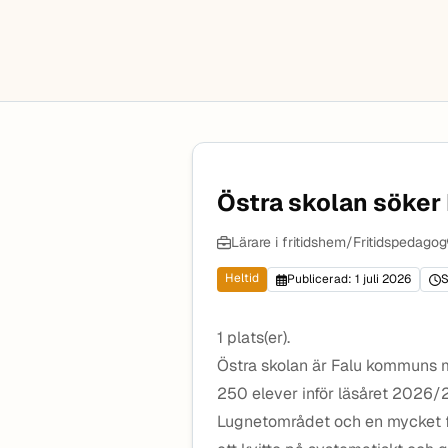
Östra skolan söker 
Lärare i fritidshem/Fritidspedagog
Heltid
Publicerad: 1 juli 2026
S
1 plats(er).
Östra skolan är Falu kommuns m
250 elever inför läsåret 2026/20
Lugnetområdet och en mycket fin