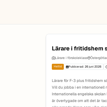
Lärare i fritidshem
Lärare i förskoleklass
Östergötla
Heltid
Publicerad: 26 juni 2026
Lärare för F-3 plus fritidshem s
Vill du jobba i en internationel
Internationella engelska skolan h
är övertygade om att det är ta