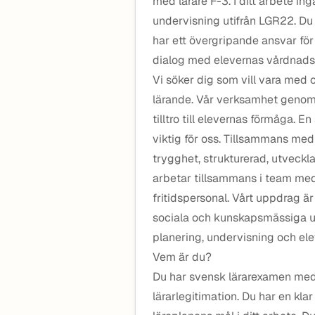
med lärare F-3. I ditt arbete in
undervisning utifrån LGR22. Du 
har ett övergripande ansvar fö
dialog med elevernas vårdnad
Vi söker dig som vill vara med o
lärande. Vår verksamhet genomsy
tilltro till elevernas förmåga. 
viktig för oss. Tillsammans med
trygghet, strukturerad, utveckl
arbetar tillsammans i team med
fritidspersonal. Vårt uppdrag är
sociala och kunskapsmässiga u
planering, undervisning och el
Vem är du?
Du har svensk lärarexamen med 
lärarlegitimation. Du har en kla