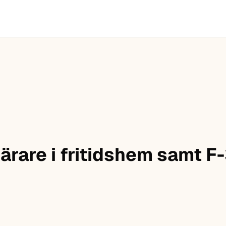
ärare i fritidshem samt F