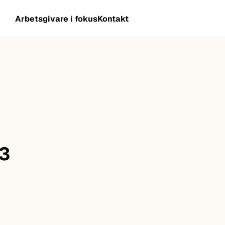
Arbetsgivare i fokus
Kontakt
-3