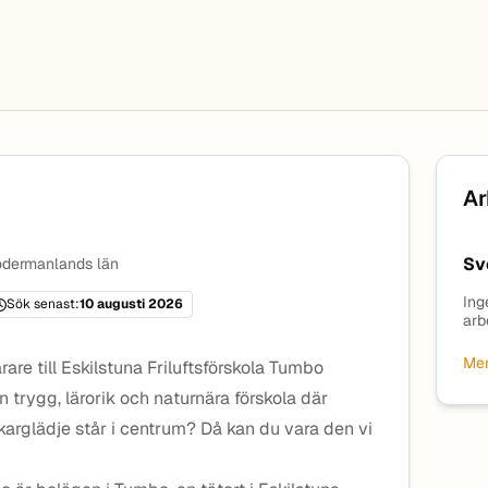
Ar
Sv
dermanlands län
Ing
Sök senast:
10 augusti 2026
arb
Mer
rare till Eskilstuna Friluftsförskola Tumbo
 trygg, lärorik och naturnära förskola där
arglädje står i centrum? Då kan du vara den vi