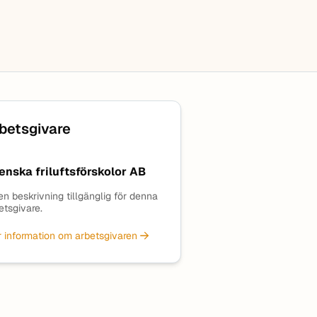
betsgivare
enska friluftsförskolor AB
en beskrivning tillgänglig för denna
etsgivare.
 information om arbetsgivaren