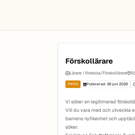
Förskollärare
Lärare i förskola/Förskollärare
Sö
Heltid
Publicerad: 26 juni 2026
Vi söker en legitimerad förskollä
Vill du vara med och utveckla en
barnens nyfikenhet och upptäck
söker.