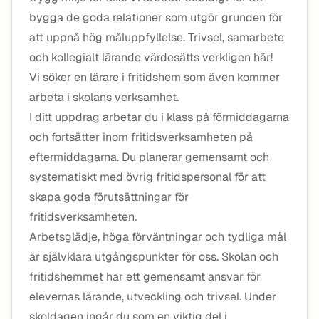
bygga de goda relationer som utgör grunden för
att uppnå hög måluppfyllelse. Trivsel, samarbete
och kollegialt lärande värdesätts verkligen här!
Vi söker en lärare i fritidshem som även kommer
arbeta i skolans verksamhet.
I ditt uppdrag arbetar du i klass på förmiddagarna
och fortsätter inom fritidsverksamheten på
eftermiddagarna. Du planerar gemensamt och
systematiskt med övrig fritidspersonal för att
skapa goda förutsättningar för
fritidsverksamheten.
Arbetsglädje, höga förväntningar och tydliga mål
är självklara utgångspunkter för oss. Skolan och
fritidshemmet har ett gemensamt ansvar för
elevernas lärande, utveckling och trivsel. Under
skoldagen ingår du som en viktig del i