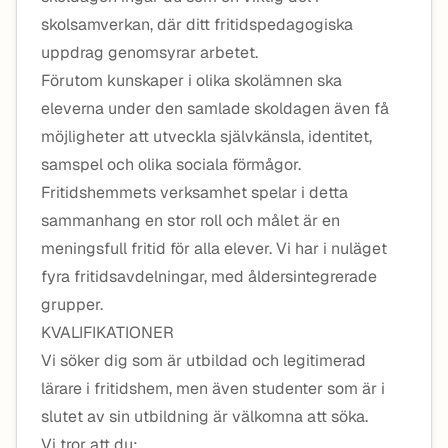
skolsamverkan, där ditt fritidspedagogiska
uppdrag genomsyrar arbetet.
Förutom kunskaper i olika skolämnen ska
eleverna under den samlade skoldagen även få
möjligheter att utveckla självkänsla, identitet,
samspel och olika sociala förmågor.
Fritidshemmets verksamhet spelar i detta
sammanhang en stor roll och målet är en
meningsfull fritid för alla elever. Vi har i nuläget
fyra fritidsavdelningar, med åldersintegrerade
grupper.
KVALIFIKATIONER
Vi söker dig som är utbildad och legitimerad
lärare i fritidshem, men även studenter som är i
slutet av sin utbildning är välkomna att söka.
Vi tror att du: