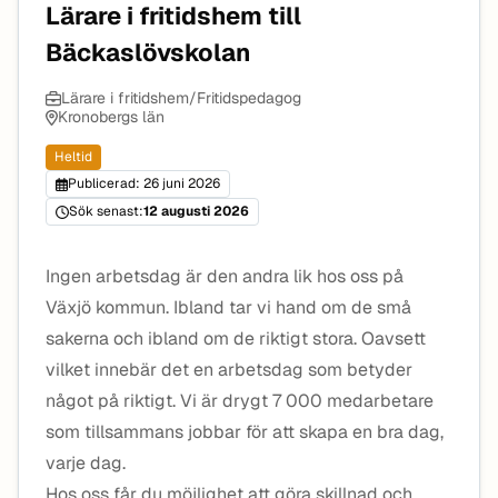
Lärare i fritidshem till
Bäckaslövskolan
Lärare i fritidshem/Fritidspedagog
Kronobergs län
Heltid
Publicerad: 26 juni 2026
Sök senast:
12 augusti 2026
Ingen arbetsdag är den andra lik hos oss på
Växjö kommun. Ibland tar vi hand om de små
sakerna och ibland om de riktigt stora. Oavsett
vilket innebär det en arbetsdag som betyder
något på riktigt. Vi är drygt 7 000 medarbetare
som tillsammans jobbar för att skapa en bra dag,
varje dag.
Hos oss får du möjlighet att göra skillnad och