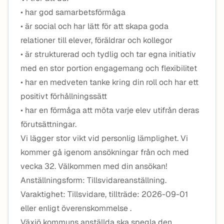
• har god samarbetsförmåga
• är social och har lätt för att skapa goda
relationer till elever, föräldrar och kollegor
• är strukturerad och tydlig och tar egna initiativ
med en stor portion engagemang och flexibilitet
• har en medveten tanke kring din roll och har ett
positivt förhållningssätt
• har en förmåga att möta varje elev utifrån deras
förutsättningar.
Vi lägger stor vikt vid personlig lämplighet. Vi
kommer gå igenom ansökningar från och med
vecka 32. Välkommen med din ansökan!
Anställningsform: Tillsvidareanställning.
Varaktighet: Tillsvidare, tillträde: 2026-09-01
eller enligt överenskommelse .
Växjö kommuns anställda ska spegla den