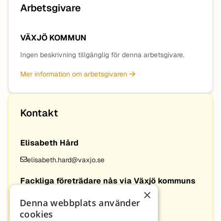
Arbetsgivare
VÄXJÖ KOMMUN
Ingen beskrivning tillgänglig för denna arbetsgivare.
Mer information om arbetsgivaren
Kontakt
Elisabeth Hård
elisabeth.hard@vaxjo.se
Fackliga företrädare nås via Växjö kommuns
×
kontaktcenter
Denna webbplats använder
0470-41000
cookies