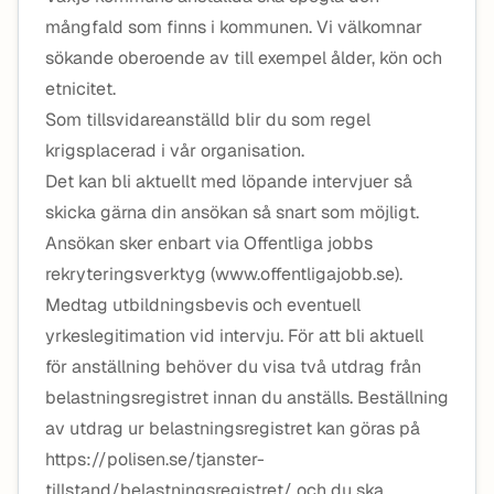
mångfald som finns i kommunen. Vi välkomnar
sökande oberoende av till exempel ålder, kön och
etnicitet.
Som tillsvidareanställd blir du som regel
krigsplacerad i vår organisation.
Det kan bli aktuellt med löpande intervjuer så
skicka gärna din ansökan så snart som möjligt.
Ansökan sker enbart via Offentliga jobbs
rekryteringsverktyg (www.offentligajobb.se).
Medtag utbildningsbevis och eventuell
yrkeslegitimation vid intervju. För att bli aktuell
för anställning behöver du visa två utdrag från
belastningsregistret innan du anställs. Beställning
av utdrag ur belastningsregistret kan göras på
https://polisen.se/tjanster-
tillstand/belastningsregistret/ och du ska