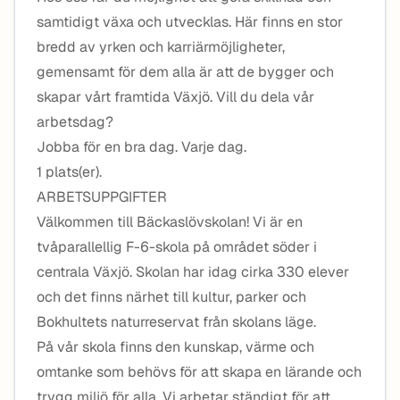
samtidigt växa och utvecklas. Här finns en stor
bredd av yrken och karriärmöjligheter,
gemensamt för dem alla är att de bygger och
skapar vårt framtida Växjö. Vill du dela vår
arbetsdag?
Jobba för en bra dag. Varje dag.
1 plats(er).
ARBETSUPPGIFTER
Välkommen till Bäckaslövskolan! Vi är en
tvåparallellig F-6-skola på området söder i
centrala Växjö. Skolan har idag cirka 330 elever
och det finns närhet till kultur, parker och
Bokhultets naturreservat från skolans läge.
På vår skola finns den kunskap, värme och
omtanke som behövs för att skapa en lärande och
trygg miljö för alla. Vi arbetar ständigt för att