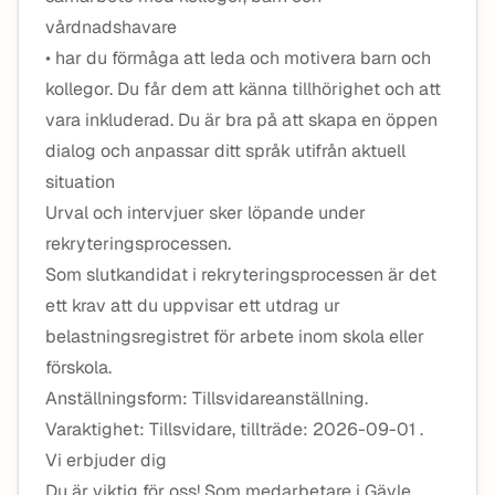
vårdnadshavare
• har du förmåga att leda och motivera barn och
kollegor. Du får dem att känna tillhörighet och att
vara inkluderad. Du är bra på att skapa en öppen
dialog och anpassar ditt språk utifrån aktuell
situation
Urval och intervjuer sker löpande under
rekryteringsprocessen.
Som slutkandidat i rekryteringsprocessen är det
ett krav att du uppvisar ett utdrag ur
belastningsregistret för arbete inom skola eller
förskola.
Anställningsform: Tillsvidareanställning.
Varaktighet: Tillsvidare, tillträde: 2026-09-01 .
Vi erbjuder dig
Du är viktig för oss! Som medarbetare i Gävle