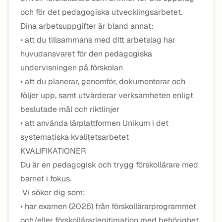
och för det pedagogiska utvecklingsarbetet.
Dina arbetsuppgifter är bland annat:
• att du tillsammans med ditt arbetslag har
huvudansvaret för den pedagogiska
undervisningen på förskolan
• att du planerar, genomför, dokumenterar och
följer upp, samt utvärderar verksamheten enligt
beslutade mål och riktlinjer
• att använda lärplattformen Unikum i det
systematiska kvalitetsarbetet
KVALIFIKATIONER
Du är en pedagogisk och trygg förskollärare med
barnet i fokus.
Vi söker dig som:
• har examen (2026) från förskollärarprogrammet
och/eller förskollärarlegitimation med behörighet