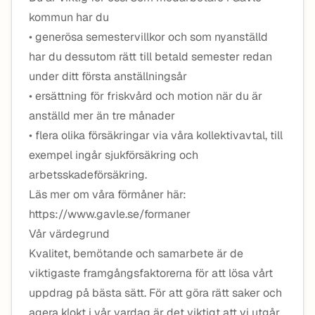
kommun har du
• generösa semestervillkor och som nyanställd
har du dessutom rätt till betald semester redan
under ditt första anställningsår
• ersättning för friskvård och motion när du är
anställd mer än tre månader
• flera olika försäkringar via våra kollektivavtal, till
exempel ingår sjukförsäkring och
arbetsskadeförsäkring.
Läs mer om våra förmåner här:
https://www.gavle.se/formaner
Vår värdegrund
Kvalitet, bemötande och samarbete är de
viktigaste framgångsfaktorerna för att lösa vårt
uppdrag på bästa sätt. För att göra rätt saker och
agera klokt i vår vardag är det viktigt att vi utgår