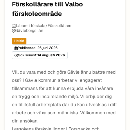
Förskollärare till Valbo
förskoleområde
Lärare i förskola/Förskollärare
Gävleborgs län
Heltid
Publicerad: 26 juni 2026
Sök senast:
14 augusti 2026
Vill du vara med och göra Gävle ännu bättre med
oss? I Gävle kommun arbetar vi engagerat
tillsammans för att kunna erbjuda våra invånare
en trygg och inspirerande miljö. Vi erbjuder dig
en tillitsfull arbetsplats där du kan utvecklas i ditt
arbete och växa som människa. Välkommen med
din ansökan!
Lergökens förskola ligger i Forsbacka och