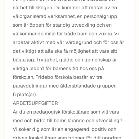
närhet till skogen. Du kommer att mötas av en
välorganiserad verksamhet, en personalgrupp
som är öppen för ständig utveckling och en
välkomnande miljö för både barn och vuxna. Vi
arbetar aktivt med vår värdegrund och för oss är
det viktigt att alla ska få möjlighet att vara sitt
bästa jag. Trygghet, glädje och gemenskap är
viktiga ledord för barnens tid hos oss på
förskolan. Fridebo förskola består av tre
paravdelningar med åldersblandade grupper.
6 plats(er).
ARBETSUPPGIFTER
Är du en pedagogisk förskollärare som vill vara
med och bidra till barns lärande och utveckling?
Vi söker dig som är en engagerad, positiv och
driven förskollärare som brinner för ditt uppdrag