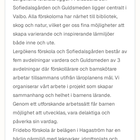
Sofiedalsgården och Guldsmeden ligger centralt i
Valbo. Alla förskolorna har närhet till bibliotek,
skog och natur, vilket ger oss fina möjligheter att
skapa varierande och inspirerande lärmiljöer
både inne och ute.
Lergökens förskola och Sofiedalsgården består av
fem avdelningar vardera och Guldsmeden av 3
avdelningar där förskollärare och barnskötare
arbetar tillsammans utifrån läroplanens mål. Vi
organiserar vårt arbete i projekt som skapar
sammanhang och helhet i barnens lärande.
Genom ett utforskande arbetssätt får barnen
möjlighet att utvecklas, vara delaktiga och
påverka sin vardag.
Fridebo förskola är belägen i Hagaström har en
härlig närmiljö med lekparker, idrottsplats och