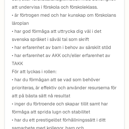
att undervisa i förskola och förskoleklass.
• är förtrogen med och har kunskap om förskolans
läroplan
• har god förmåga att uttrycka dig väl i det
svenska språket i såväl tal som skrift
• har erfarenhet av barn i behov av särskilt stöd
• har erfarenhet av AKK och/eller erfarenhet av
TAKK
För att lyckas i rollen:
• har du förmågan att se vad som behöver
prioriteras, är effektiv och använder resurserna för
att på bästa sätt nå resultat
• inger du förtroende och skapar tillit samt har
förmåga att sprida lugn och stabilitet
• har du ett prestigelöst förhållningssätt i ditt
samarbete med kollegor, barn och