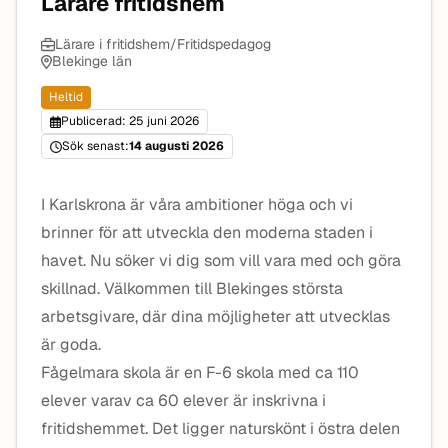
Lärare fritidshem
Lärare i fritidshem/Fritidspedagog
Blekinge län
Heltid
Publicerad: 25 juni 2026
Sök senast:
14 augusti 2026
I Karlskrona är våra ambitioner höga och vi
brinner för att utveckla den moderna staden i
havet. Nu söker vi dig som vill vara med och göra
skillnad. Välkommen till Blekinges största
arbetsgivare, där dina möjligheter att utvecklas
är goda.
Fågelmara skola är en F-6 skola med ca 110
elever varav ca 60 elever är inskrivna i
fritidshemmet. Det ligger naturskönt i östra delen