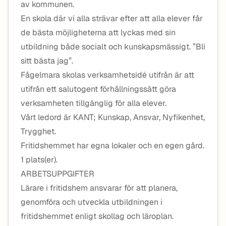
av kommunen.
En skola där vi alla strävar efter att alla elever får
de bästa möjligheterna att lyckas med sin
utbildning både socialt och kunskapsmässigt. ”Bli
sitt bästa jag”.
Fågelmara skolas verksamhetsidé utifrån är att
utifrån ett salutogent förhållningssätt göra
verksamheten tillgänglig för alla elever.
Vårt ledord är KANT; Kunskap, Ansvar, Nyfikenhet,
Trygghet.
Fritidshemmet har egna lokaler och en egen gård.
1 plats(er).
ARBETSUPPGIFTER
Lärare i fritidshem ansvarar för att planera,
genomföra och utveckla utbildningen i
fritidshemmet enligt skollag och läroplan.