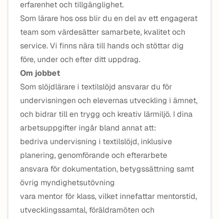
erfarenhet och tillgänglighet.
Som lärare hos oss blir du en del av ett engagerat
team som värdesätter samarbete, kvalitet och
service. Vi finns nära till hands och stöttar dig
före, under och efter ditt uppdrag.
Om jobbet
Som slöjdlärare i textilslöjd ansvarar du för
undervisningen och elevernas utveckling i ämnet,
och bidrar till en trygg och kreativ lärmiljö. I dina
arbetsuppgifter ingår bland annat att:
bedriva undervisning i textilslöjd, inklusive
planering, genomförande och efterarbete
ansvara för dokumentation, betygssättning samt
övrig myndighetsutövning
vara mentor för klass, vilket innefattar mentorstid,
utvecklingssamtal, föräldramöten och