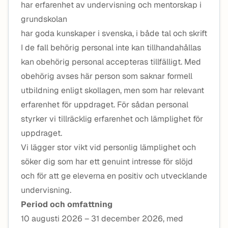
har erfarenhet av undervisning och mentorskap i
grundskolan
har goda kunskaper i svenska, i både tal och skrift
I de fall behörig personal inte kan tillhandahållas
kan obehörig personal accepteras tillfälligt. Med
obehörig avses här person som saknar formell
utbildning enligt skollagen, men som har relevant
erfarenhet för uppdraget. För sådan personal
styrker vi tillräcklig erfarenhet och lämplighet för
uppdraget.
Vi lägger stor vikt vid personlig lämplighet och
söker dig som har ett genuint intresse för slöjd
och för att ge eleverna en positiv och utvecklande
undervisning.
Period och omfattning
10 augusti 2026 – 31 december 2026, med