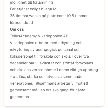
möjlighet till förlängning
Ferietjänst enligt bilaga M
35 timmar/vecka på plats samt 10,5 timmar
förtroendetid
Om oss
TellusAcademy Vikariepoolen AB
Vikariepoolen arbetar med uthyrning och
rekrytering av pedagogisk personal och
kökspersonal till förskola och skola. I över två
decennier har vi avlastat och stöttat förskolans
och skolans verksamheter i deras viktiga uppdrag
– att lära, stärka och utveckla kommande
generationer. Tillsammans arbetar vi mot ett
gemensamt mål: en bra skolgång för nästa
generation.