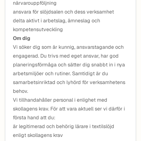
närvarouppföljning
ansvara för slöjdsalen och dess verksamhet
delta aktivt i arbetslag, ämneslag och
kompetensutveckling
Om dig
Vi söker dig som är kunnig, ansvarstagande och
engagerad. Du trivs med eget ansvar, har god
planeringsförmåga och sätter dig snabbt in i nya
arbetsmiljöer och rutiner. Samtidigt är du
samarbetsinriktad och lyhörd för verksamhetens
behov.
Vi tillhandahåller personal i enlighet med
skollagens krav. För att vara aktuell ser vi därför i
första hand att du:
är legitimerad och behörig lärare i textilslöjd
enligt skollagens krav