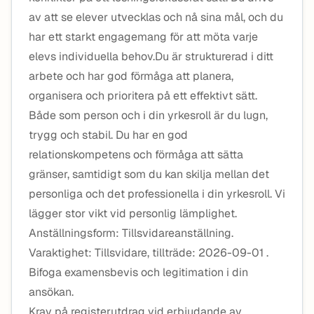
av att se elever utvecklas och nå sina mål, och du
har ett starkt engagemang för att möta varje
elevs individuella behov.Du är strukturerad i ditt
arbete och har god förmåga att planera,
organisera och prioritera på ett effektivt sätt.
Både som person och i din yrkesroll är du lugn,
trygg och stabil. Du har en god
relationskompetens och förmåga att sätta
gränser, samtidigt som du kan skilja mellan det
personliga och det professionella i din yrkesroll. Vi
lägger stor vikt vid personlig lämplighet.
Anställningsform: Tillsvidareanställning.
Varaktighet: Tillsvidare, tillträde: 2026-09-01 .
Bifoga examensbevis och legitimation i din
ansökan.
Krav på registerutdrag vid erbjudande av