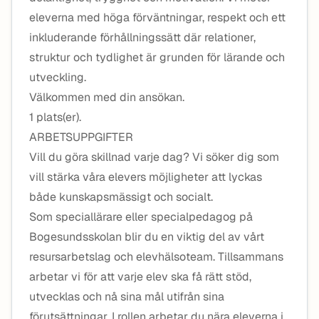
eleverna med höga förväntningar, respekt och ett
inkluderande förhållningssätt där relationer,
struktur och tydlighet är grunden för lärande och
utveckling.
Välkommen med din ansökan.
1 plats(er).
ARBETSUPPGIFTER
Vill du göra skillnad varje dag? Vi söker dig som
vill stärka våra elevers möjligheter att lyckas
både kunskapsmässigt och socialt.
Som speciallärare eller specialpedagog på
Bogesundsskolan blir du en viktig del av vårt
resursarbetslag och elevhälsoteam. Tillsammans
arbetar vi för att varje elev ska få rätt stöd,
utvecklas och nå sina mål utifrån sina
förutsättningar. I rollen arbetar du nära eleverna i