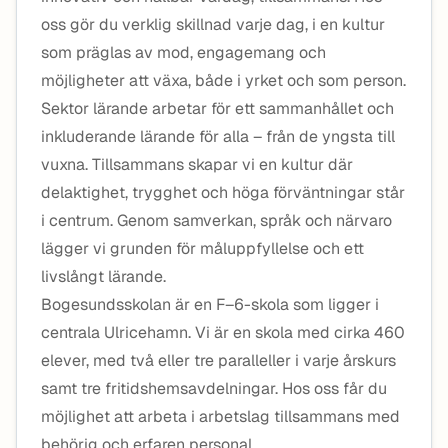
oss gör du verklig skillnad varje dag, i en kultur
som präglas av mod, engagemang och
möjligheter att växa, både i yrket och som person.
Sektor lärande arbetar för ett sammanhållet och
inkluderande lärande för alla – från de yngsta till
vuxna. Tillsammans skapar vi en kultur där
delaktighet, trygghet och höga förväntningar står
i centrum. Genom samverkan, språk och närvaro
lägger vi grunden för måluppfyllelse och ett
livslångt lärande.
Bogesundsskolan är en F–6-skola som ligger i
centrala Ulricehamn. Vi är en skola med cirka 460
elever, med två eller tre paralleller i varje årskurs
samt tre fritidshemsavdelningar. Hos oss får du
möjlighet att arbeta i arbetslag tillsammans med
behörig och erfaren personal.