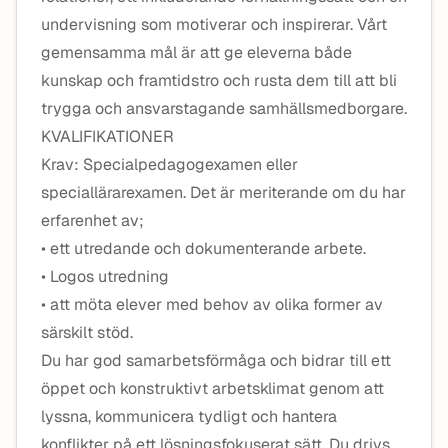
undervisning som motiverar och inspirerar. Vårt
gemensamma mål är att ge eleverna både
kunskap och framtidstro och rusta dem till att bli
trygga och ansvarstagande samhällsmedborgare.
KVALIFIKATIONER
Krav: Specialpedagogexamen eller
speciallärarexamen. Det är meriterande om du har
erfarenhet av;
• ett utredande och dokumenterande arbete.
• Logos utredning
• att möta elever med behov av olika former av
särskilt stöd.
Du har god samarbetsförmåga och bidrar till ett
öppet och konstruktivt arbetsklimat genom att
lyssna, kommunicera tydligt och hantera
konflikter på ett lösningsfokuserat sätt. Du drivs