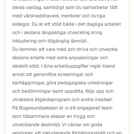
deras vardag, samtidigt som du samarbetar tätt
med vårdnadshavare, mentorer och övriga
kollegor. Du är ett stöd både i det dagliga arbetet
och i skolans långsiktiga utveckling kring
inkludering och tillgänglig lärmiljö.
Du kommer att vara med och driva och utveckla
skolans arbete med extra anpassningar och
särskilt stöd. I dina arbetsuppgifter ingår bland
annat att genomföra screeningar och
kartläggningar, göra pedagogiska utredningar
och bedömningar samt upprätta, följa upp och
utvärdera åtgärdsprogram och andra insatser.
På Bogesundsskolan är vi ett engagerat team
som tillsammans skapar en trygg och
utvecklande skolmiljö. Vi värnar om goda
relationer, ett inkluderande förhållningssätt och en