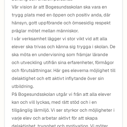
Vår vision är att Bogesundsskolan ska vara en
trygg plats med en öppen och positiv anda, där
hänsyn, gott uppförande och ömsesidig respekt
präglar mötet mellan människor.
I vår verksamhet lägger vi stor vikt vid att alla
elever ska trivas och känna sig trygga i skolan. De
ska möta en undervisning som främjar lärande
och utveckling utifrån sina erfarenheter, förmågor
och förutsättningar. Här ges eleverna möjlighet till
delaktighet och ett aktivt inflytande över sin
utbildning.
På Bogesundsskolan utgår vi från att alla elever
kan och vill lyckas, med rätt stöd och i en
tillgänglig lärmiljö. Vi ser styrkor och möjligheter i
varje elev och arbetar aktivt för att skapa
delaktighet, trygghet och motivation. Vi möter