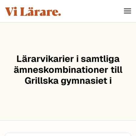
ViLärare
Hoppa till innehåll
Lärarvikarier i samtliga
ämneskombinationer till
Grillska gymnasiet i