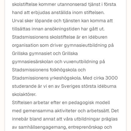
skolstiftelse kommer utannonserad tjänst i första
hand att erbjudas anställda inom stiftelsen.
Urval sker löpande och tjänsten kan komma att
tillsättas innan ansökningstiden har gått ut.
Stadsmissionens skolstiftelse är en idéburen
organisation som driver gymnasieutbildning på
Grillska gymnasiet och Grillska
gymnasiesärskolan och vuxenutbildning på
Stadsmissionens folkhögskola och
Stadsmissionens yrkeshögskola. Med cirka 3000
studerande är vi en av Sveriges största idéburna
skolaktörer.
Stiftelsen arbetar efter en pedagogisk modell
med gemensamma aktiviteter och arbetssätt. Det
innebär bland annat att våra utbildningar präglas
av samhällsengagemang, entreprenörskap och