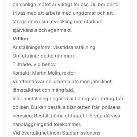
personliga mötet är viktigt för oss. Du bör därför
trivas med att arbeta med ungdomar och att
stödja dem i sin utveckling mot starkare
självkänsla och egenmakt.
Villkor
Anställningsform: visstidsanställning
Omfattning: deltid (timmar)
Tillträde: vid behov
Kontakt: Martin Molin, rektor
Vi eftersträvar en arbetsplats med jämlikhet,
jämställdhet och mångfald.
Inför anställning begär vi alltid registerutdrag från
polisen. Du kan beställa blanketten från polisens
hemsida. Beställ gärna utdraget i förväg då viss
handläggningstid förekommer.
Vid övertalighet inom Stadsmissionens