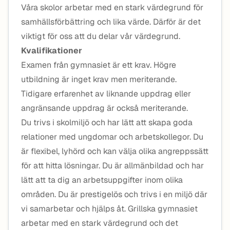
Våra skolor arbetar med en stark värdegrund för
samhällsförbättring och lika värde. Därför är det
viktigt för oss att du delar vår värdegrund.
Kvalifikationer
Examen från gymnasiet är ett krav. Högre
utbildning är inget krav men meriterande.
Tidigare erfarenhet av liknande uppdrag eller
angränsande uppdrag är också meriterande.
Du trivs i skolmiljö och har lätt att skapa goda
relationer med ungdomar och arbetskollegor. Du
är flexibel, lyhörd och kan välja olika angreppssätt
för att hitta lösningar. Du är allmänbildad och har
lätt att ta dig an arbetsuppgifter inom olika
områden. Du är prestigelös och trivs i en miljö där
vi samarbetar och hjälps åt. Grillska gymnasiet
arbetar med en stark värdegrund och det