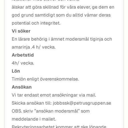
älskar att göra skillnad för våra elever, ge dem en
god grund samtidigt som du alltid värnar deras
potential och integritet.
Vi söker
En lärare behörig i ämnet modersmål tiginja och
amarinja .4 h/ vecka.
Arbetstid
4h/ vecka.
Lön
Timlön enligt överenskommelse.
Ansökan
Vi tar endast emot ansökningar via mail.
Skicka ansökan till: jobbssk@petrusgruppen.se
OBS. skriv ”ansökan modersmål” som
meddelande i mailet.
Rekryteringsarbetet kommer att ske löpande