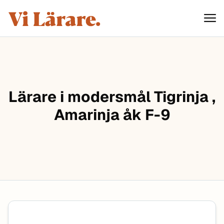
ViLärare
Hoppa till innehåll
Lärare i modersmål Tigrinja ,
Amarinja åk F-9