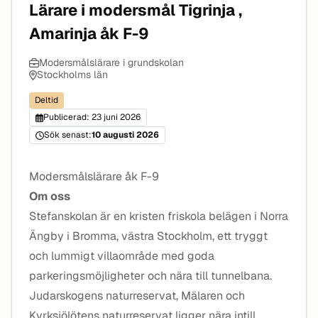
Lärare i modersmål Tigrinja ,
Amarinja åk F-9
Modersmålslärare i grundskolan
Stockholms län
Deltid
Publicerad: 23 juni 2026
Sök senast:
10 augusti 2026
Modersmålslärare åk F-9
Om oss
Stefanskolan är en kristen friskola belägen i Norra
Ängby i Bromma, västra Stockholm, ett tryggt
och lummigt villaområde med goda
parkeringsmöjligheter och nära till tunnelbana.
Judarskogens naturreservat, Mälaren och
Kyrksjölötens naturreservat ligger nära intill