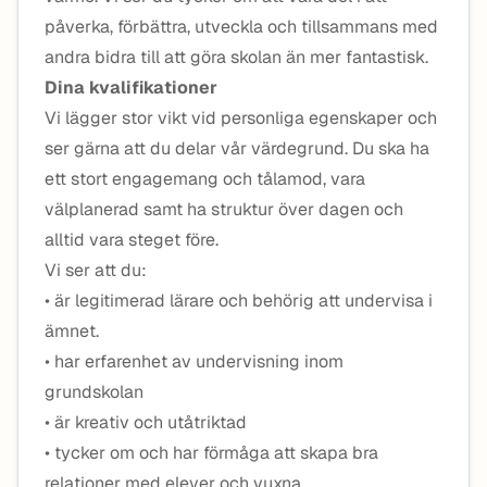
påverka, förbättra, utveckla och tillsammans med
andra bidra till att göra skolan än mer fantastisk.
Dina kvalifikationer
Vi lägger stor vikt vid personliga egenskaper och
ser gärna att du delar vår värdegrund. Du ska ha
ett stort engagemang och tålamod, vara
välplanerad samt ha struktur över dagen och
alltid vara steget före.
Vi ser att du:
• är legitimerad lärare och behörig att undervisa i
ämnet.
• har erfarenhet av undervisning inom
grundskolan
• är kreativ och utåtriktad
• tycker om och har förmåga att skapa bra
relationer med elever och vuxna