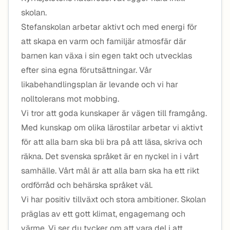
skolan.
Stefanskolan arbetar aktivt och med energi för
att skapa en varm och familjär atmosfär där
barnen kan växa i sin egen takt och utvecklas
efter sina egna förutsättningar. Vår
likabehandlingsplan är levande och vi har
nolltolerans mot mobbing.
Vi tror att goda kunskaper är vägen till framgång.
Med kunskap om olika lärostilar arbetar vi aktivt
för att alla barn ska bli bra på att läsa, skriva och
räkna. Det svenska språket är en nyckel in i vårt
samhälle. Vårt mål är att alla barn ska ha ett rikt
ordförråd och behärska språket väl.
Vi har positiv tillväxt och stora ambitioner. Skolan
präglas av ett gott klimat, engagemang och
värme. Vi ser du tycker om att vara del i att