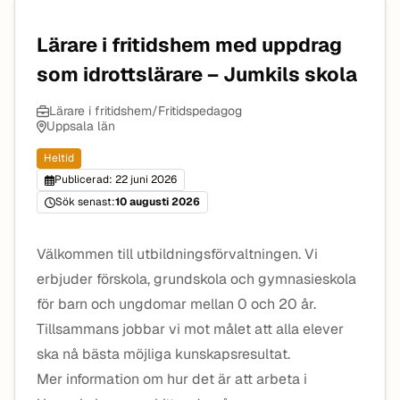
Lärare i fritidshem med uppdrag
som idrottslärare – Jumkils skola
Lärare i fritidshem/Fritidspedagog
Uppsala län
Heltid
Publicerad: 22 juni 2026
Sök senast:
10 augusti 2026
Välkommen till utbildningsförvaltningen. Vi
erbjuder förskola, grundskola och gymnasieskola
för barn och ungdomar mellan 0 och 20 år.
Tillsammans jobbar vi mot målet att alla elever
ska nå bästa möjliga kunskapsresultat.
Mer information om hur det är att arbeta i