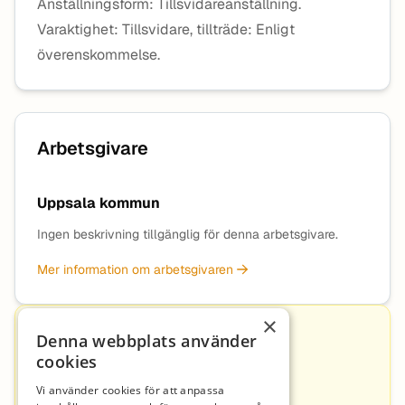
Anställningsform: Tillsvidareanställning.
Varaktighet: Tillsvidare, tillträde: Enligt
överenskommelse.
Arbetsgivare
Uppsala kommun
Ingen beskrivning tillgänglig för denna arbetsgivare.
Mer information om arbetsgivaren
×
Kontakt
Denna webbplats använder
cookies
Vi använder cookies för att anpassa
Pernilla Jacobson