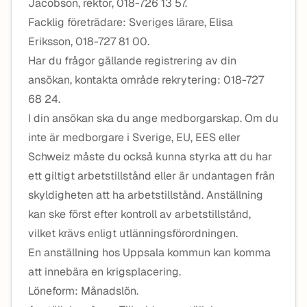
Jacobson, rektor, 018-726 13 57.
Facklig företrädare: Sveriges lärare, Elisa
Eriksson, 018-727 81 00.
Har du frågor gällande registrering av din
ansökan, kontakta område rekrytering: 018-727
68 24.
I din ansökan ska du ange medborgarskap. Om du
inte är medborgare i Sverige, EU, EES eller
Schweiz måste du också kunna styrka att du har
ett giltigt arbetstillstånd eller är undantagen från
skyldigheten att ha arbetstillstånd. Anställning
kan ske först efter kontroll av arbetstillstånd,
vilket krävs enligt utlänningsförordningen.
En anställning hos Uppsala kommun kan komma
att innebära en krigsplacering.
Löneform: Månadslön.