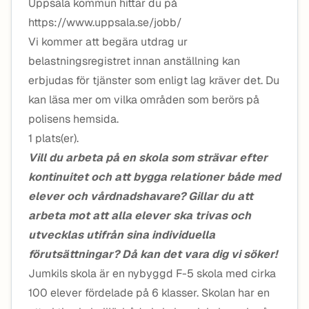
Uppsala kommun hittar du på
https://www.uppsala.se/jobb/
Vi kommer att begära utdrag ur
belastningsregistret innan anställning kan
erbjudas för tjänster som enligt lag kräver det. Du
kan läsa mer om vilka områden som berörs på
polisens hemsida.
1 plats(er).
Vill du arbeta på en skola som strävar efter
kontinuitet och att bygga relationer både med
elever och vårdnadshavare? Gillar du att
arbeta mot att alla elever ska trivas och
utvecklas utifrån sina individuella
förutsättningar? Då kan det vara dig vi söker!
Jumkils skola är en nybyggd F-5 skola med cirka
100 elever fördelade på 6 klasser. Skolan har en