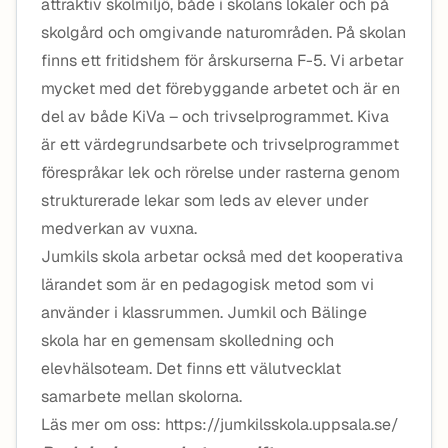
attraktiv skolmiljö, både i skolans lokaler och på
skolgård och omgivande naturområden. På skolan
finns ett fritidshem för årskurserna F-5. Vi arbetar
mycket med det förebyggande arbetet och är en
del av både KiVa – och trivselprogrammet. Kiva
är ett värdegrundsarbete och trivselprogrammet
förespråkar lek och rörelse under rasterna genom
strukturerade lekar som leds av elever under
medverkan av vuxna.
Jumkils skola arbetar också med det kooperativa
lärandet som är en pedagogisk metod som vi
använder i klassrummen. Jumkil och Bälinge
skola har en gemensam skolledning och
elevhälsoteam. Det finns ett välutvecklat
samarbete mellan skolorna.
Läs mer om oss: https://jumkilsskola.uppsala.se/