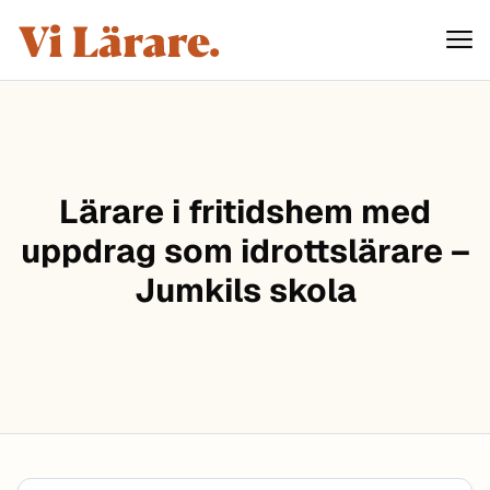
ViLärare
Hoppa till innehåll
Lärare i fritidshem med
uppdrag som idrottslärare –
Jumkils skola