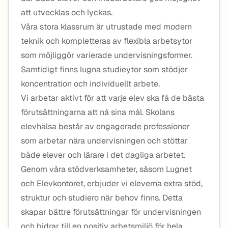
att utvecklas och lyckas.
Våra stora klassrum är utrustade med modern
teknik och kompletteras av flexibla arbetsytor
som möjliggör varierade undervisningsformer.
Samtidigt finns lugna studieytor som stödjer
koncentration och individuellt arbete.
Vi arbetar aktivt för att varje elev ska få de bästa
förutsättningarna att nå sina mål. Skolans
elevhälsa består av engagerade professioner
som arbetar nära undervisningen och stöttar
både elever och lärare i det dagliga arbetet.
Genom våra stödverksamheter, såsom Lugnet
och Elevkontoret, erbjuder vi eleverna extra stöd,
struktur och studiero när behov finns. Detta
skapar bättre förutsättningar för undervisningen
och bidrar till en positiv arbetsmiljö för hela