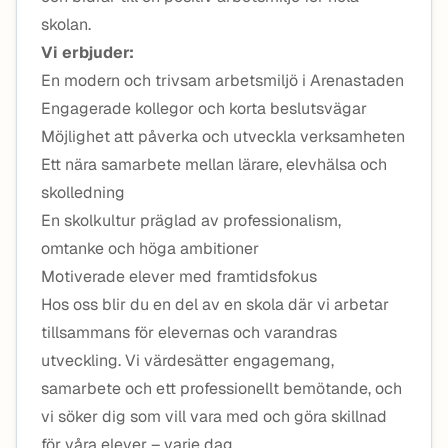
skolan.
Vi erbjuder:
En modern och trivsam arbetsmiljö i Arenastaden
Engagerade kollegor och korta beslutsvägar
Möjlighet att påverka och utveckla verksamheten
Ett nära samarbete mellan lärare, elevhälsa och
skolledning
En skolkultur präglad av professionalism,
omtanke och höga ambitioner
Motiverade elever med framtidsfokus
Hos oss blir du en del av en skola där vi arbetar
tillsammans för elevernas och varandras
utveckling. Vi värdesätter engagemang,
samarbete och ett professionellt bemötande, och
vi söker dig som vill vara med och göra skillnad
för våra elever – varje dag.