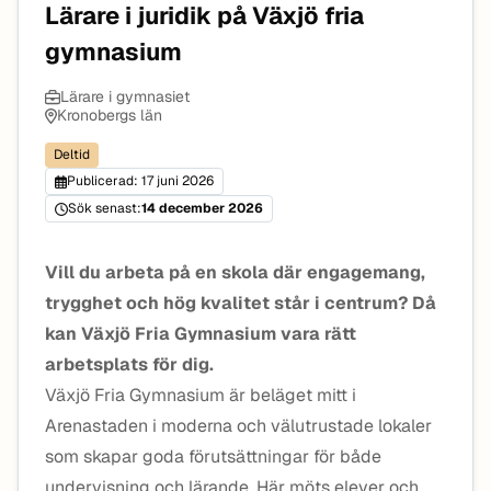
Lärare i juridik på Växjö fria
gymnasium
Lärare i gymnasiet
Kronobergs län
Deltid
Publicerad: 17 juni 2026
Sök senast:
14 december 2026
Vill du arbeta på en skola där engagemang,
trygghet och hög kvalitet står i centrum? Då
kan Växjö Fria Gymnasium vara rätt
arbetsplats för dig.
Växjö Fria Gymnasium är beläget mitt i
Arenastaden i moderna och välutrustade lokaler
som skapar goda förutsättningar för både
undervisning och lärande. Här möts elever och