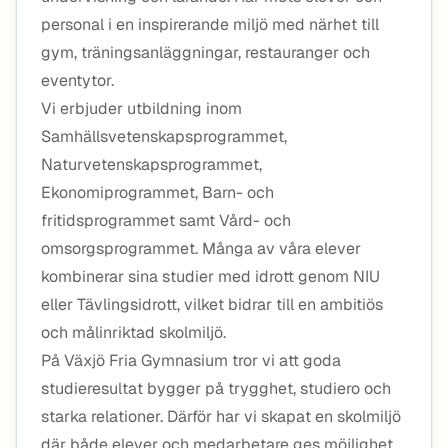
personal i en inspirerande miljö med närhet till
gym, träningsanläggningar, restauranger och
eventytor.
Vi erbjuder utbildning inom
Samhällsvetenskapsprogrammet,
Naturvetenskapsprogrammet,
Ekonomiprogrammet, Barn- och
fritidsprogrammet samt Vård- och
omsorgsprogrammet. Många av våra elever
kombinerar sina studier med idrott genom NIU
eller Tävlingsidrott, vilket bidrar till en ambitiös
och målinriktad skolmiljö.
På Växjö Fria Gymnasium tror vi att goda
studieresultat bygger på trygghet, studiero och
starka relationer. Därför har vi skapat en skolmiljö
där både elever och medarbetare ges möjlighet