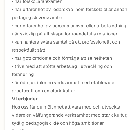
• har förskollärarexamen
• har erfarenhet av ledarskap inom förskola eller annan
pedagogisk verksamhet
• har erfarenhet av personalansvar eller arbetsledning
• är skicklig på att skapa förtroendefulla relationer
• kan hantera svåra samtal på ett professionellt och
respektfullt sätt
• har gott omdöme och förmåga att se helheten
• trivs med att stötta arbetslag i utveckling och
förändring
• är ödmjuk inför en verksamhet med etablerade
arbetssätt och en stark kultur
Vi erbjuder
Hos oss får du möjlighet att vara med och utveckla
vidare en välfungerande verksamhet med stark kultur,
tydlig pedagogisk idé och höga ambitioner.