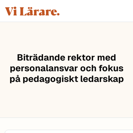
ViLärare
Hoppa till innehåll
Biträdande rektor med
personalansvar och fokus
på pedagogiskt ledarskap