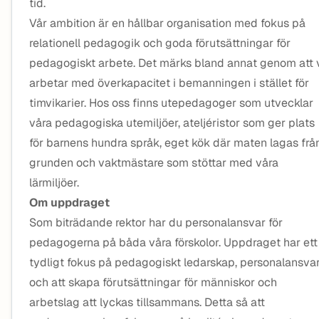
tid.
Vår ambition är en hållbar organisation med fokus på
relationell pedagogik och goda förutsättningar för
pedagogiskt arbete. Det märks bland annat genom att 
arbetar med överkapacitet i bemanningen i stället för
timvikarier. Hos oss finns utepedagoger som utvecklar
våra pedagogiska utemiljöer, ateljéristor som ger plats
för barnens hundra språk, eget kök där maten lagas frå
grunden och vaktmästare som stöttar med våra
lärmiljöer.
Om uppdraget
Som biträdande rektor har du personalansvar för
pedagogerna på båda våra förskolor. Uppdraget har ett
tydligt fokus på pedagogiskt ledarskap, personalansva
och att skapa förutsättningar för människor och
arbetslag att lyckas tillsammans. Detta så att