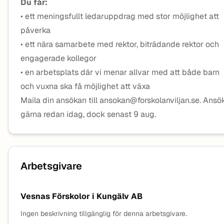
Du får:
• ett meningsfullt ledaruppdrag med stor möjlighet att
påverka
• ett nära samarbete med rektor, biträdande rektor och
engagerade kollegor
• en arbetsplats där vi menar allvar med att både barn
och vuxna ska få möjlighet att växa
Maila din ansökan till ansokan@forskolanviljan.se. Ansö
gärna redan idag, dock senast 9 aug.
Arbetsgivare
Vesnas Förskolor i Kungälv AB
Ingen beskrivning tillgänglig för denna arbetsgivare.