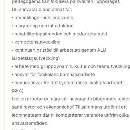
pedagogerna kan fokusera på kvalitén i uppdraget.
Du ansvarar bland annat för:
• utvecklings- och lönesamtal
• rekrytering och introduktion
• rehabiliteringsärenden och medarbetarstöd
• kompetensutveckling
• kontinuerligt stöd till arbetslag genom ALU
(arbetslagsutveckling)
• arbete med gruppdynamik, kultur och teamutvecklin
• ansvar för förskolans barnhälsoarbete
• huvudansvar för det systematiska kvalitetsarbetet
(SKA)
I rollen arbetar du nära vår nuvarande biträdande rektor
samt rektor och ekonomichef. Tillsammans utgör ni ett
ledningsteam där ni kompletterar varandra utifrån olika
ansvarsområden.