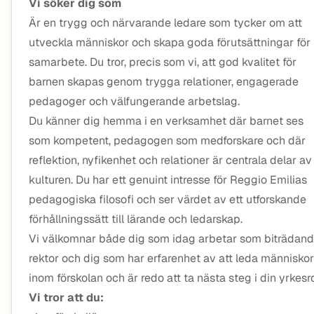
Vi söker dig som
Är en trygg och närvarande ledare som tycker om att
utveckla människor och skapa goda förutsättningar för
samarbete. Du tror, precis som vi, att god kvalitet för
barnen skapas genom trygga relationer, engagerade
pedagoger och välfungerande arbetslag.
Du känner dig hemma i en verksamhet där barnet ses
som kompetent, pedagogen som medforskare och där
reflektion, nyfikenhet och relationer är centrala delar av
kulturen. Du har ett genuint intresse för Reggio Emilias
pedagogiska filosofi och ser värdet av ett utforskande
förhållningssätt till lärande och ledarskap.
Vi välkomnar både dig som idag arbetar som biträdan
rektor och dig som har erfarenhet av att leda människor
inom förskolan och är redo att ta nästa steg i din yrkesro
Vi tror att du: