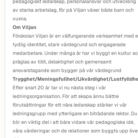
pedagogiskt ledarskap, personalansvar och utveckling
av starka arbetslag, för på Viljan växer både barn och
vuxna.
Om Viljan
Förskolan Viljan är en välfungerande verksamhet med 
tydlig identitet, stark värdegrund och engagerade
medarbetare. Under många år har vi byggt en kultur s
präglas av tillit, delaktighet och gemensamt
ansvarstagande som bygger på vår värdegrund
Trygghet/Meningsfullhet/Likvärdighet/Lustfylldhe
Efter snart 20 år tar vi nu nästa steg i vår
ledningsorganisation. För att skapa ännu bättre
förutsättningar för ett nära ledarskap stärker vi vår
ledningsgrupp med ytterligare en biträdande rektor. Du
blir en viktig del i att bära vidare vår pedagogiska idé,
våra värderingar och de relationer som byggts upp öve