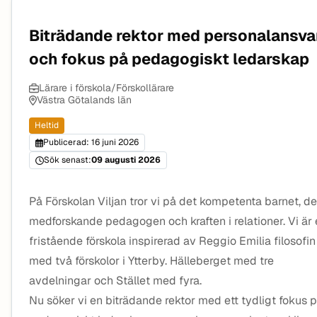
Biträdande rektor med personalansva
och fokus på pedagogiskt ledarskap
Lärare i förskola/Förskollärare
Västra Götalands län
Heltid
Publicerad: 16 juni 2026
Sök senast:
09 augusti 2026
På Förskolan Viljan tror vi på det kompetenta barnet, d
medforskande pedagogen och kraften i relationer. Vi är
fristående förskola inspirerad av Reggio Emilia filosofin
med två förskolor i Ytterby. Hälleberget med tre
avdelningar och Stället med fyra.
Nu söker vi en biträdande rektor med ett tydligt fokus 