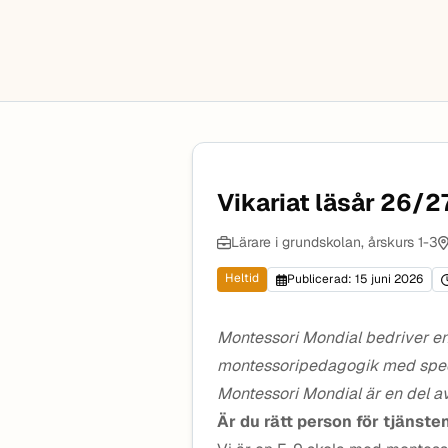
Vikariat läsår 26/2
Lärare i grundskolan, årskurs 1-3
Heltid
Publicerad: 15 juni 2026
Montessori Mondial bedriver en
montessoripedagogik med specia
Montessori Mondial är en del 
Är du rätt person för tjänste