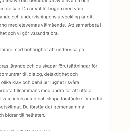
ågaffektiv i ditt bemötande av eleverna och
 om de kan. Du är väl förtrogen med våra
ande och undervisningens utveckling är ditt
klang med elevernas välmående. Att samarbeta i
rhet och vi gör varandra bra.
 lärare med behörighet att undervisa på
andras lärande och du skapar förutsättningar för
pmuntrar till dialog, delaktighet och
lika krav och behåller lugnet i svåra
 arbeta tillsammans med andra för att utföra
 vara intresserad och skapa förståelse för andra
arbetsklimat. Du förstår det gemensamma
 bidrar till helheten.