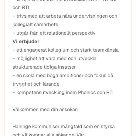
och RTI
– trivs med att arbeta nära undervisningen och i
kollegialt samarbete
– utgår från ett relationellt perspektiv
Vi erbjuder
– ett engagerat kollegium och stark teamkänsla
– möjlighet att vara med och utveckla
strukturerade tidiga insatser
– en skola med höga ambitioner och fokus på
trygghet och lärande
– kompetensutveckling inom Phonics och RTI
Välkommen med din ansökan
Haninge kommun ser mångfald som en styrka
och välkomnar alla sökande. Vår