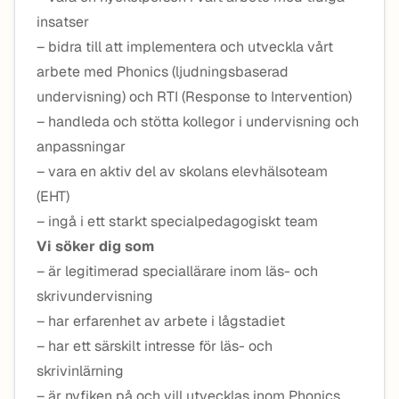
insatser
– bidra till att implementera och utveckla vårt
arbete med Phonics (ljudningsbaserad
undervisning) och RTI (Response to Intervention)
– handleda och stötta kollegor i undervisning och
anpassningar
– vara en aktiv del av skolans elevhälsoteam
(EHT)
– ingå i ett starkt specialpedagogiskt team
Vi söker dig som
– är legitimerad speciallärare inom läs- och
skrivundervisning
– har erfarenhet av arbete i lågstadiet
– har ett särskilt intresse för läs- och
skrivinlärning
– är nyfiken på och vill utvecklas inom Phonics