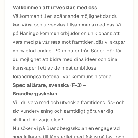
Välkommen att utvecklas med oss
Välkommen till en spännande möjlighet där du
kan växa och utvecklas tillsammans med oss! Vi
på Haninge kommun erbjuder en unik chans att
vara med på vår resa mot framtiden, där vi skapar
en ny stad endast 20 minuter från Söder. Här får
du möjlighet att bidra med dina idéer och dina
kunskaper i ett av de mest ambitiösa
förändringsarbetena i vår kommuns historia.
Speciallärare, svenska (F-3) –
Brandbergsskolan
Vill du vara med och utveckla framtidens läs- och
skrivundervisning och samtidigt göra verklig
skillnad för varje elev?
Nu söker vi på Brandbergsskolan en engagerad
speciallärare till lågstadiet med fokus på läs- och