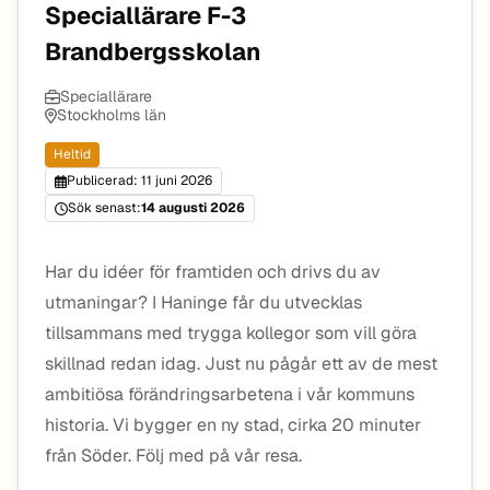
Speciallärare F-3
Brandbergsskolan
Speciallärare
Stockholms län
Heltid
Publicerad: 11 juni 2026
Sök senast:
14 augusti 2026
Har du idéer för framtiden och drivs du av
utmaningar? I Haninge får du utvecklas
tillsammans med trygga kollegor som vill göra
skillnad redan idag. Just nu pågår ett av de mest
ambitiösa förändringsarbetena i vår kommuns
historia. Vi bygger en ny stad, cirka 20 minuter
från Söder. Följ med på vår resa.