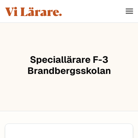
ViLärare
Hoppa till innehåll
Speciallärare F-3
Brandbergsskolan