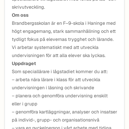
skrivutveckling.
Om oss
Brandbergsskolan är en F–9-skola i Haninge med
högt engagemang, stark sammanhållning och ett
tydligt fokus på elevernas trygghet och lärande.
Vi arbetar systematiskt med att utveckla
undervisningen för att alla elever ska lyckas.
Uppdraget
Som speciallärare i lågstadiet kommer du att:
– arbeta nära lärare i klass för att utveckla
undervisningen i läsning och skrivande
– planera och genomföra undervisning enskilt
eller i grupp
– genomföra kartläggningar, analyser och insatser
på individ-, grupp- och organisationsnivå
– vara en nyckelperson i vårt arbete med tidiga