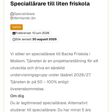
Speciallärare till liten friskola
Speciallärare
Värmlands län
Heltid
Publicerad: 10 juni 2026
Sök senast:
30 augusti 2026
Vi söker en speciallärare till Backa Friskola i
Molkom. Tjänsten är en projektanställning för att
utveckla och driva en särskild
undervisningsgrupp under läsåret 2026/27.
Tjänsten är på 50 – 100% enligt
överenskommelse.
Om dig
Du är legitimerad speciallärare. Alternativt
studerar till speciallärare. Du har minst 5 års