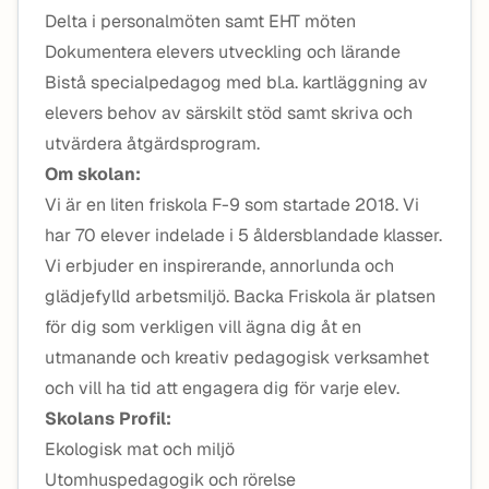
Delta i personalmöten samt EHT möten
Dokumentera elevers utveckling och lärande
Bistå specialpedagog med bl.a. kartläggning av
elevers behov av särskilt stöd samt skriva och
utvärdera åtgärdsprogram.
Om skolan:
Vi är en liten friskola F-9 som startade 2018. Vi
har 70 elever indelade i 5 åldersblandade klasser.
Vi erbjuder en inspirerande, annorlunda och
glädjefylld arbetsmiljö. Backa Friskola är platsen
för dig som verkligen vill ägna dig åt en
utmanande och kreativ pedagogisk verksamhet
och vill ha tid att engagera dig för varje elev.
Skolans Profil:
Ekologisk mat och miljö
Utomhuspedagogik och rörelse