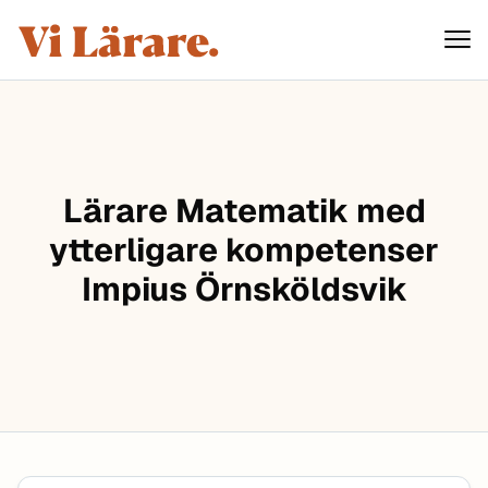
ViLärare
Hoppa till innehåll
Lärare Matematik med
ytterligare kompetenser
Impius Örnsköldsvik