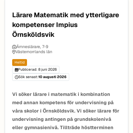
Lärare Matematik med ytterligare
kompetenser Impius
Örnsköldsvik
Ämneslärare, 7-9
Västernorrlands län
Heltid
Publicerad: 8 juni 2026
Sök senast:
10 augusti 2026
Vi söker lärare i matematik i kombination
med annan kompetens för undervisning på
våra skolor i Örnsköldsvik. Vi söker lärare för
undervisning antingen på grundskolenivå
eller gymnasienivå. Tillträde höstterminen