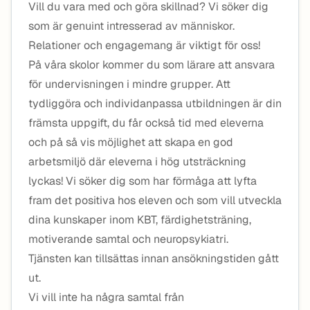
Vill du vara med och göra skillnad? Vi söker dig
som är genuint intresserad av människor.
Relationer och engagemang är viktigt för oss!
På våra skolor kommer du som lärare att ansvara
för undervisningen i mindre grupper. Att
tydliggöra och individanpassa utbildningen är din
främsta uppgift, du får också tid med eleverna
och på så vis möjlighet att skapa en god
arbetsmiljö där eleverna i hög utsträckning
lyckas! Vi söker dig som har förmåga att lyfta
fram det positiva hos eleven och som vill utveckla
dina kunskaper inom KBT, färdighetsträning,
motiverande samtal och neuropsykiatri.
Tjänsten kan tillsättas innan ansökningstiden gått
ut.
Vi vill inte ha några samtal från