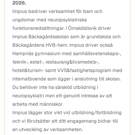
2026.
Impius bedriver verksamhet för barn och
ungdomar med neuropsykiatriska
funktionsnedsättningar. I Örnsköldsvik driver
Impius Bäckagårdsskolan som är grundskola och
Bäckagårdens HVB-hem. Impius driver också
Hampnäs gymnasium med samhällsvetenskaps-,
teknik-, estet-, restaurang&livsmedels-,
hotell&turism- samt VVS&fastighetsprogram med
internatboende som ligger i anslutning till skolan.
Du behöver inte ha särskild utbildning i
neuropsykiatri men ett genuint intresse av att
arbeta med människor.
Impius lägger stor vikt vid utbildning/fortbildning
och vi förutsätter att ditt engagemang bidrar till
en utveckling av verksamheten.