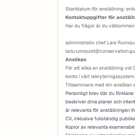
Startdatum för anställning: en
Kontaktuppgifter för anställ
Har du frågor är du välkommen 
administrativ chef Lars Runnqui
lars.runnquist@conservation.gu
Ansökan
För att söka en anställning vid 
konto i vårt rekryteringssystem.
Tillsammans med din ansökan sk
Personligt brev där du förklarar
beskriver dina planer och inten
är relevanta för anställningen (h
CV, inklusive fullständig publika
Kopior av relevanta examensbevi