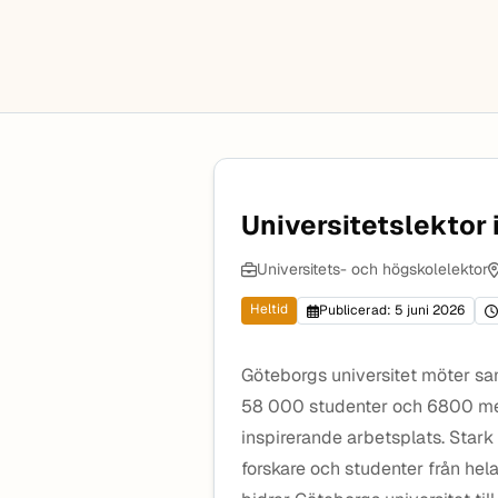
Universitetslektor 
Universitets- och högskolelektor
Heltid
Publicerad: 5 juni 2026
Göteborgs universitet möter s
58 000 studenter och 6800 meda
inspirerande arbetsplats. Stark 
forskare och studenter från he