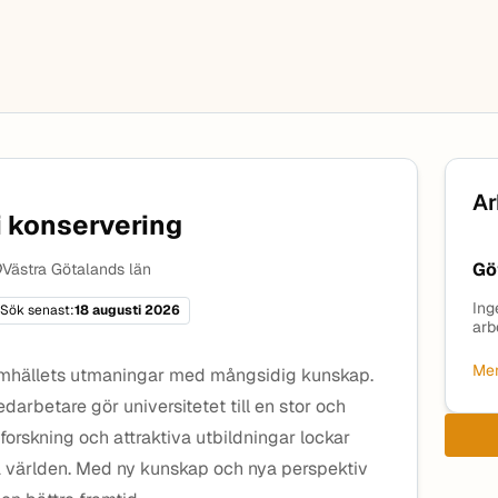
Ar
i konservering
Gö
Västra Götalands län
Ing
Sök senast:
18 augusti 2026
arb
Mer
amhällets utmaningar med mångsidig kunskap.
rbetare gör universitetet till en stor och
forskning och attraktiva utbildningar lockar
la världen. Med ny kunskap och nya perspektiv