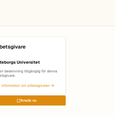
betsgivare
teborgs Universitet
en beskrivning tillgänglig för denna
etsgivare.
 information om arbetsgivaren
Ansök nu