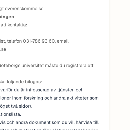
ligt överenskommelse
ningen
att kontakta:
st, telefon 031-786 93 60, email
.se
Göteborgs universitet måste du registrera ett
a följande bifogas:
 varför du är intresserad av tjänsten och
tioner inom forskning och andra aktiviteter som
ögst två sidor).
tionslista.
s och andra dokument som du vill hänvisa till.