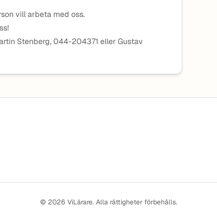
erson vill arbeta med oss.
oss!
artin Stenberg, 044-204371 eller Gustav
© 2026 ViLärare. Alla rättigheter förbehålls.