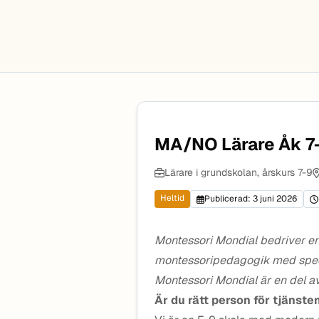
MA/NO Lärare Åk 7
Lärare i grundskolan, årskurs 7-9
Heltid
Publicerad: 3 juni 2026
Montessori Mondial bedriver en
montessoripedagogik med specia
Montessori Mondial är en del 
Är du rätt person för tjänste