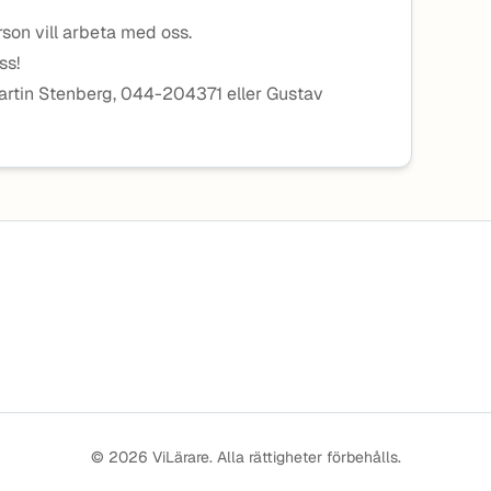
erson vill arbeta med oss.
oss!
artin Stenberg, 044-204371 eller Gustav
© 2026 ViLärare. Alla rättigheter förbehålls.