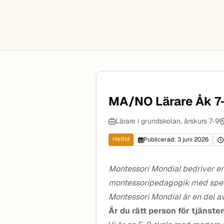
MA/NO Lärare Åk 7
Lärare i grundskolan, årskurs 7-9
Heltid
Publicerad: 3 juni 2026
Montessori Mondial bedriver en
montessoripedagogik med specia
Montessori Mondial är en del 
Är du rätt person för tjänste