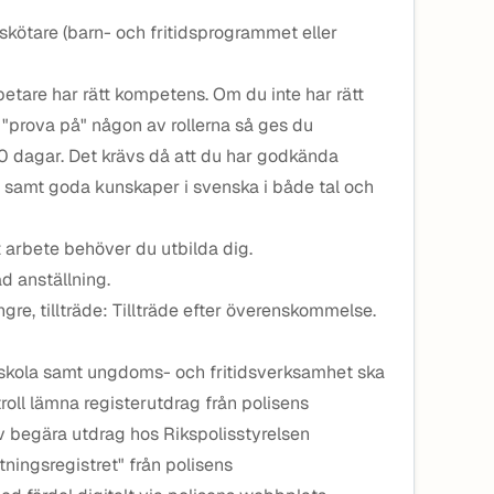
nskötare (barn- och fritidsprogrammet eller
betare har rätt kompetens. Om du inte har rätt
 "prova på" någon av rollerna så ges du
00 dagar. Det krävs då att du har godkända
amt goda kunskaper i svenska i både tal och
t arbete behöver du utbilda dig.
d anställning.
gre, tillträde: Tillträde efter överenskommelse.
, skola samt ungdoms- och fritidsverksamhet ska
roll lämna registerutdrag från polisens
lv begära utdrag hos Rikspolisstyrelsen
tningsregistret" från polisens