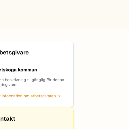
betsgivare
rlskoga kommun
en beskrivning tillgänglig för denna
etsgivare.
 information om arbetsgivaren
ntakt