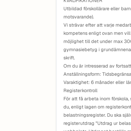
KVALIFIKATIONER
Utbildad förskollärare eller bar
motsvarande).
Vi strävar efter att varje medar
kompetens enligt ovan men vill
möjlighet till det under max 3
gymnasiebetyg i grundämnena s
skrift.
Om du är intresserad av fortsat
Anställningsform: Tidsbegränsa
Varaktighet: 6 månader eller län
Registerkontroll
För att få arbeta inom förskola
du, enligt lagen om registerkont
belastningsregister. Du ska sjä
registerutdrag "Utdrag ur belas