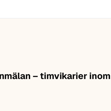
nmälan – timvikarier inom