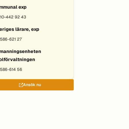
mmunal exp
10-442 92 43
eriges lärare, exp
586-621 27
manningsenheten
olförvaltningen
586-614 56
Ansök nu