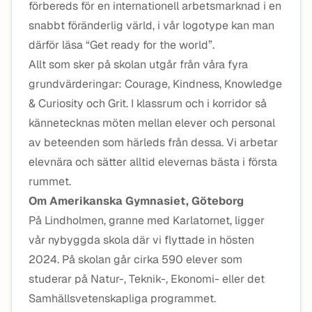
förbereds för en internationell arbetsmarknad i en
snabbt föränderlig värld, i vår logotype kan man
därför läsa “Get ready for the world”.
Allt som sker på skolan utgår från våra fyra
grundvärderingar: Courage, Kindness, Knowledge
& Curiosity och Grit. I klassrum och i korridor så
kännetecknas möten mellan elever och personal
av beteenden som härleds från dessa. Vi arbetar
elevnära och sätter alltid elevernas bästa i första
rummet.
Om Amerikanska Gymnasiet, Göteborg
På Lindholmen, granne med Karlatornet, ligger
vår nybyggda skola där vi flyttade in hösten
2024. På skolan går cirka 590 elever som
studerar på Natur-, Teknik-, Ekonomi- eller det
Samhällsvetenskapliga programmet.