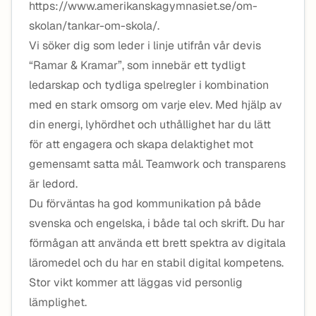
https://www.amerikanskagymnasiet.se/om-
skolan/tankar-om-skola/.
Vi söker dig som leder i linje utifrån vår devis
“Ramar & Kramar”, som innebär ett tydligt
ledarskap och tydliga spelregler i kombination
med en stark omsorg om varje elev. Med hjälp av
din energi, lyhördhet och uthållighet har du lätt
för att engagera och skapa delaktighet mot
gemensamt satta mål. Teamwork och transparens
är ledord.
Du förväntas ha god kommunikation på både
svenska och engelska, i både tal och skrift. Du har
förmågan att använda ett brett spektra av digitala
läromedel och du har en stabil digital kompetens.
Stor vikt kommer att läggas vid personlig
lämplighet.