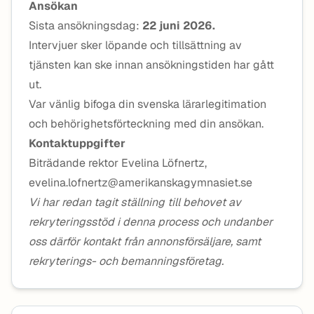
Ansökan
Sista ansökningsdag:
22 juni 2026.
Intervjuer sker löpande och tillsättning av
tjänsten kan ske innan ansökningstiden har gått
ut.
Var vänlig bifoga din svenska lärarlegitimation
och behörighetsförteckning med din ansökan.
Kontaktuppgifter
Biträdande rektor Evelina Löfnertz,
evelina.lofnertz@amerikanskagymnasiet.se
Vi har redan tagit ställning till behovet av
rekryteringsstöd i denna process och undanber
oss därför kontakt från annonsförsäljare, samt
rekryterings- och bemanningsföretag.