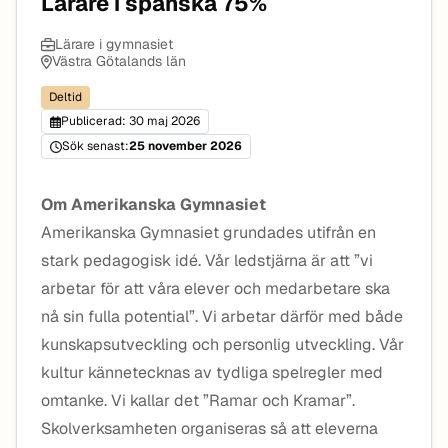
Lärare i spanska 75%
Lärare i gymnasiet
Västra Götalands län
Deltid
Publicerad: 30 maj 2026
Sök senast:
25 november 2026
Om Amerikanska Gymnasiet
Amerikanska Gymnasiet grundades utifrån en
stark pedagogisk idé. Vår ledstjärna är att ”vi
arbetar för att våra elever och medarbetare ska
nå sin fulla potential”. Vi arbetar därför med både
kunskapsutveckling och personlig utveckling. Vår
kultur kännetecknas av tydliga spelregler med
omtanke. Vi kallar det ”Ramar och Kramar”.
Skolverksamheten organiseras så att eleverna