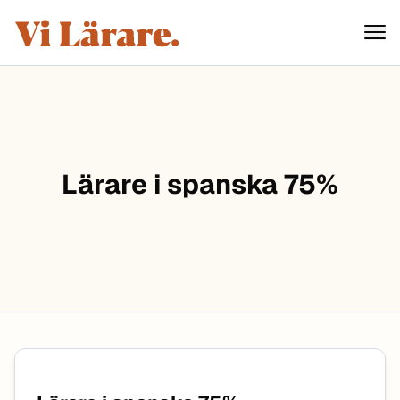
ViLärare
Hoppa till innehåll
Lärare i spanska 75%