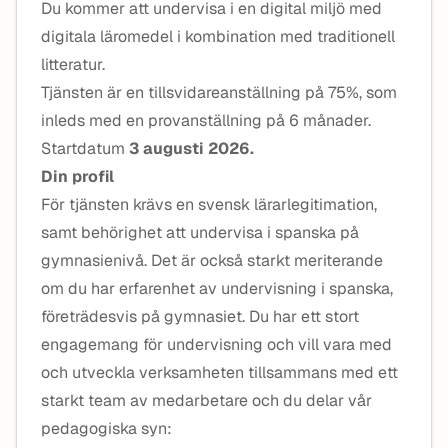
Du kommer att undervisa i en digital miljö med
digitala läromedel i kombination med traditionell
litteratur.
Tjänsten är en tillsvidareanställning på 75%, som
inleds med en provanställning på 6 månader.
Startdatum
3 augusti 2026.
Din profil
För tjänsten krävs en svensk lärarlegitimation,
samt behörighet att undervisa i spanska på
gymnasienivå. Det är också starkt meriterande
om du har erfarenhet av undervisning i spanska,
företrädesvis på gymnasiet. Du har ett stort
engagemang för undervisning och vill vara med
och utveckla verksamheten tillsammans med ett
starkt team av medarbetare och du delar vår
pedagogiska syn: