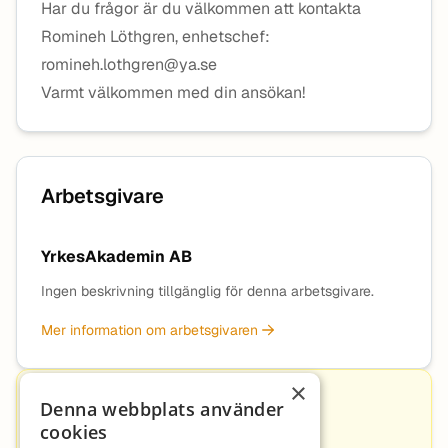
Har du frågor är du välkommen att kontakta
Romineh Löthgren, enhetschef:
romineh.lothgren@ya.se
Varmt välkommen med din ansökan!
Arbetsgivare
YrkesAkademin AB
Ingen beskrivning tillgänglig för denna arbetsgivare.
Mer information om arbetsgivaren
×
Kontakt
Denna webbplats använder
cookies