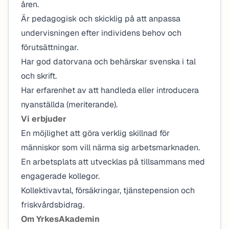
åren.
Är pedagogisk och skicklig på att anpassa
undervisningen efter individens behov och
förutsättningar.
Har god datorvana och behärskar svenska i tal
och skrift.
Har erfarenhet av att handleda eller introducera
nyanställda (meriterande).
Vi erbjuder
En möjlighet att göra verklig skillnad för
människor som vill närma sig arbetsmarknaden.
En arbetsplats att utvecklas på tillsammans med
engagerade kollegor.
Kollektivavtal, försäkringar, tjänstepension och
friskvårdsbidrag.
Om YrkesAkademin