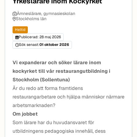
Yrkeslärare inom Kockyrket
Ämneslärare, gymnasieskolan
Stockholms län
Heltid
Publicerad: 28 maj 2026
Sök senast:
01 oktober 2026
Vi expanderar och söker lärare inom
kockyrket till vår restaurangutbildning i
Stockholm (Sollentuna)
Är du redo att forma framtidens
restaurangarbetare och hjälpa människor närmare
arbetsmarknaden?
Om jobbet
Som lärare har du huvudansvaret för
utbildningens pedagogiska innehåll, dess