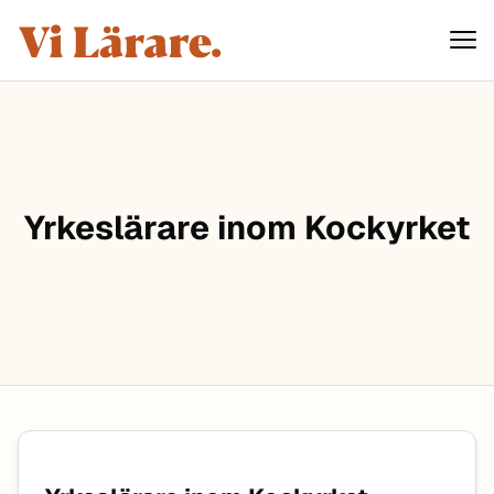
ViLärare
Hoppa till innehåll
Yrkeslärare inom Kockyrket