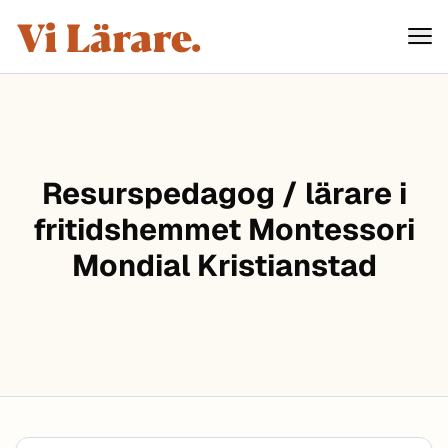
ViLärare
Hoppa till innehåll
Resurspedagog / lärare i
fritidshemmet Montessori
Mondial Kristianstad