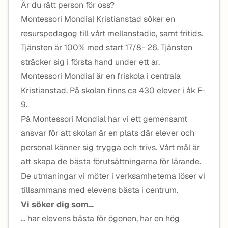
Är du rätt person för oss?
Montessori Mondial Kristianstad söker en
resurspedagog till vårt mellanstadie, samt fritids.
Tjänsten är 100% med start 17/8- 26. Tjänsten
sträcker sig i första hand under ett år.
Montessori Mondial är en friskola i centrala
Kristianstad. På skolan finns ca 430 elever i åk F-
9.
På Montessori Mondial har vi ett gemensamt
ansvar för att skolan är en plats där elever och
personal känner sig trygga och trivs. Vårt mål är
att skapa de bästa förutsättningarna för lärande.
De utmaningar vi möter i verksamheterna löser vi
tillsammans med elevens bästa i centrum.
Vi söker dig som…
… har elevens bästa för ögonen, har en hög