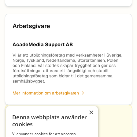
Arbetsgivare
AcadeMedia Support AB
Vi är ett utbildningsföretag med verksamheter i Sverige,
Norge, Tyskland, Nederländerna, Storbritannien, Polen
och Finland. Vår storlek skapar trygghet och ger oss
förutsättningar att vara ett långsiktigt och stabilt
utbildningsföretag som bidrar till det gemensamma
samhällsbygget.
Mer information om arbetsgivaren
×
Kontakt
Denna webbplats använder
cookies
Vi använder cookies för att anpassa
Martin Stenberg