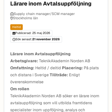
Lärare inom Avtalsuppföljning
Supply chain manager/SCM manager
Stockholms län
Heltid
Publicerad: 25 maj 2026
Sök senast:
21 november 2026
Lärare inom Avtalsuppföljning
Arbetsgivare:
TeknikAkademin Norden AB
Omfattning:
Heltid / deltid
Placering:
På plats
och distans i Sverige
Tillträde:
Enligt
överenskommelse
Om rollen
TeknikAkademin Norden AB söker en lärare inom
avtalsuppföljning som vill utbilda framtidens
specialister inom uppföljning, analys och