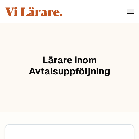
ViLärare
Hoppa till innehåll
Lärare inom
Avtalsuppföljning