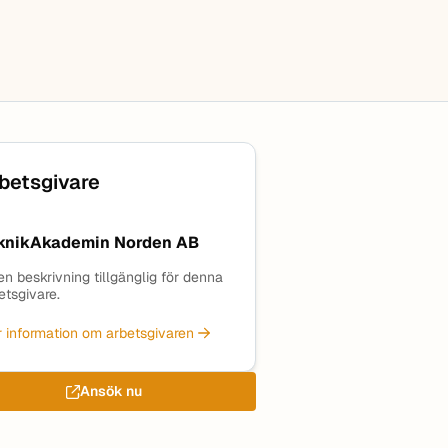
betsgivare
knikAkademin Norden AB
en beskrivning tillgänglig för denna
etsgivare.
 information om arbetsgivaren
Ansök nu