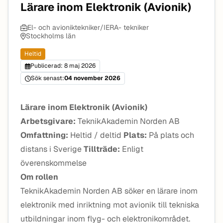
Lärare inom Elektronik (Avionik)
El- och avioniktekniker/IERA- tekniker
Stockholms län
Heltid
Publicerad: 8 maj 2026
Sök senast:
04 november 2026
Lärare inom Elektronik (Avionik)
Arbetsgivare:
TeknikAkademin Norden AB
Omfattning:
Heltid / deltid
Plats:
På plats och
distans i Sverige
Tillträde:
Enligt
överenskommelse
Om rollen
TeknikAkademin Norden AB söker en lärare inom
elektronik med inriktning mot avionik till tekniska
utbildningar inom flyg- och elektronikområdet.