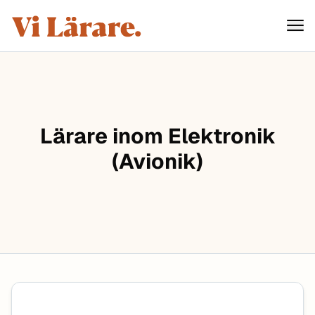
ViLärare
Hoppa till innehåll
Lärare inom Elektronik
(Avionik)