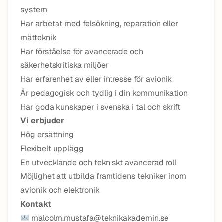
system
Har arbetat med felsökning, reparation eller
mätteknik
Har förståelse för avancerade och
säkerhetskritiska miljöer
Har erfarenhet av eller intresse för avionik
Är pedagogisk och tydlig i din kommunikation
Har goda kunskaper i svenska i tal och skrift
Vi erbjuder
Hög ersättning
Flexibelt upplägg
En utvecklande och tekniskt avancerad roll
Möjlighet att utbilda framtidens tekniker inom
avionik och elektronik
Kontakt
malcolm.mustafa@teknikakademin.se