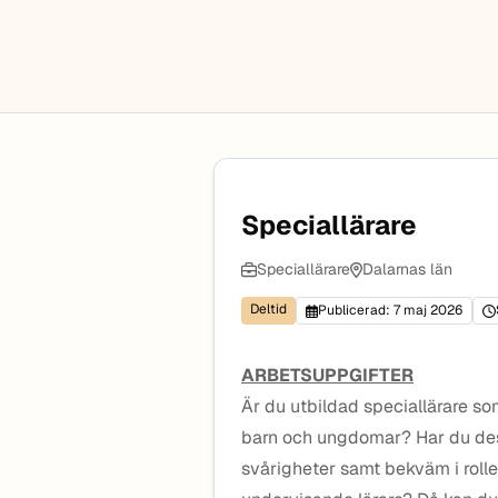
Speciallärare
Speciallärare
Dalarnas län
Deltid
Publicerad: 7 maj 2026
ARBETSUPPGIFTER
Är du utbildad speciallärare so
barn och ungdomar? Har du dess
svårigheter samt bekväm i roll