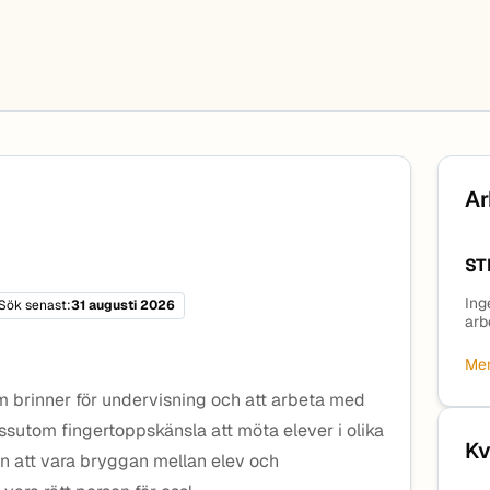
Ar
ST
Ing
Sök senast:
31 augusti 2026
arb
Mer
m brinner för undervisning och att arbeta med
utom fingertoppskänsla att möta elever i olika
Kv
en att vara bryggan mellan elev och