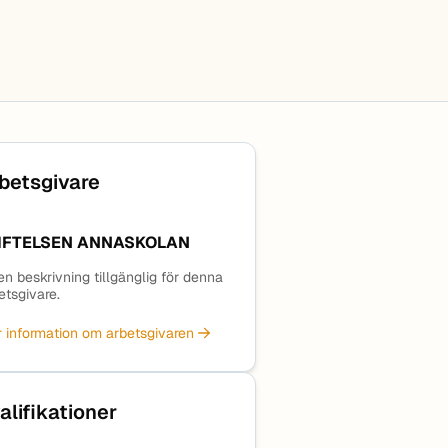
betsgivare
IFTELSEN ANNASKOLAN
en beskrivning tillgänglig för denna
etsgivare.
 information om arbetsgivaren
alifikationer