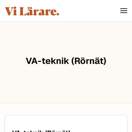
ViLärare
Hoppa till innehåll
VA-teknik (Rörnät)