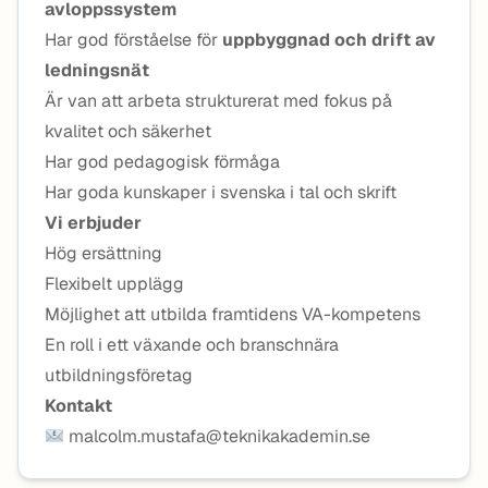
avloppssystem
Har god förståelse för
uppbyggnad och drift av
ledningsnät
Är van att arbeta strukturerat med fokus på
kvalitet och säkerhet
Har god pedagogisk förmåga
Har goda kunskaper i svenska i tal och skrift
Vi erbjuder
Hög ersättning
Flexibelt upplägg
Möjlighet att utbilda framtidens VA-kompetens
En roll i ett växande och branschnära
utbildningsföretag
Kontakt
malcolm.mustafa@teknikakademin.se