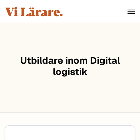
ViLärare
Hoppa till innehåll
Utbildare inom Digital
logistik