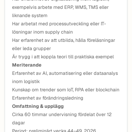
exempelvis arbete med ERP, WMS, TMS eller
liknande system
Har arbetat med processutveckling eller IT-
lösningar inom supply chain
Har erfarenhet av att utbilda, hålla föreläsningar
eller leda grupper
Är trygg i att koppla teori till praktiska exempel
Meriterande
Erfarenhet av AI, automatisering eller dataanalys
inom logistik
Kunskap om trender som IoT, RPA eller blockchain
Erfarenhet av förändringsledning
Omfattning & upplägg
Cirka 60 timmar undervisning fördelat över 12
dagar
Period: preliminärt vecka 44–49, 2026