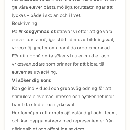
ge våra elever bästa möjliga förutsättningar att
lyckas – både i skolan och i livet.
Beskrivning
På
Yrkesgymnasiet
strävar vi efter att ge våra
elever bästa möjliga stöd i deras utbildningsval,
yrkesmöjligheter och framtida arbetsmarknad.
För att uppnå detta söker vi nu en studie- och
yrkesvägledare som brinner för att bidra till
elevernas utveckling.
Vi söker dig som:
Kan ge individuell och gruppvägledning för att
stimulera elevernas intresse och nyfikenhet inför
framtida studier och yrkesval.
Har förmågan att arbeta självständigt och i team,
och kan bygga nätverk med representanter från
näringslivet och offentliga sektorn.