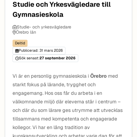
Studie och Yrkesvägledare till
Gymnasieskola
Studie- och yrkesvägledare
Örebro län
Deltid
Publicerad: 31 mars 2026
Sök senast:
27 september 2026
Vi är en personlig gymnasieskola i
Örebro
med
starkt fokus på lärande, trygghet och
engagemang. Hos oss får du arbeta i en
välkomnande miljö där eleverna står i centrum –
och där du som lärare ges utrymme att utvecklas
tillsammans med kompetenta och engagerade
kollegor. Vi har en lång tradition av
kunskapsutveckling och arbetar varje dag för att