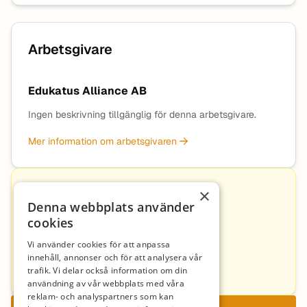
Arbetsgivare
Edukatus Alliance AB
Ingen beskrivning tillgänglig för denna arbetsgivare.
Mer information om arbetsgivaren
×
Kontakt
Denna webbplats använder
cookies
Andreas Dahlberg
Vi använder cookies för att anpassa
innehåll, annonser och för att analysera vår
andreas.dahlberg@yrkesgymnasiet.se
trafik. Vi delar också information om din
+46764958133
användning av vår webbplats med våra
reklam- och analyspartners som kan