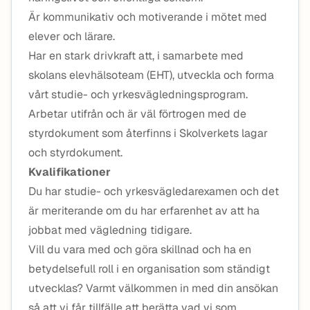
Är kommunikativ och motiverande i mötet med
elever och lärare.
Har en stark drivkraft att, i samarbete med
skolans elevhälsoteam (EHT), utveckla och forma
vårt studie- och yrkesvägledningsprogram.
Arbetar utifrån och är väl förtrogen med de
styrdokument som återfinns i Skolverkets lagar
och styrdokument.
Kvalifikationer
Du har studie- och yrkesvägledarexamen och det
är meriterande om du har erfarenhet av att ha
jobbat med vägledning tidigare.
Vill du vara med och göra skillnad och ha en
betydelsefull roll i en organisation som ständigt
utvecklas? Varmt välkommen in med din ansökan
så att vi får tillfälle att berätta vad vi som