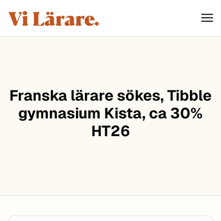
ViLärare
Hoppa till innehåll
Franska lärare sökes, Tibble
gymnasium Kista, ca 30%
HT26