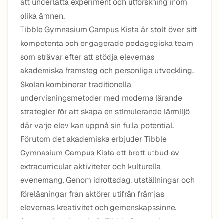
att underlätta experiment och utforskning inom
olika ämnen.
Tibble Gymnasium Campus Kista är stolt över sitt
kompetenta och engagerade pedagogiska team
som strävar efter att stödja elevernas
akademiska framsteg och personliga utveckling.
Skolan kombinerar traditionella
undervisningsmetoder med moderna lärande
strategier för att skapa en stimulerande lärmiljö
där varje elev kan uppnå sin fulla potential.
Förutom det akademiska erbjuder Tibble
Gymnasium Campus Kista ett brett utbud av
extracurricular aktiviteter och kulturella
evenemang. Genom idrottsdag, utställningar och
föreläsningar från aktörer utifrån främjas
elevernas kreativitet och gemenskapssinne.