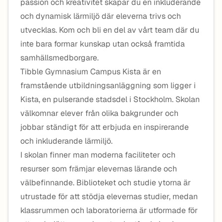
passion och kreativitet skapar du en inkluderande
och dynamisk lärmiljö där eleverna trivs och
utvecklas. Kom och bli en del av vårt team där du
inte bara formar kunskap utan också framtida
samhällsmedborgare.
Tibble Gymnasium Campus Kista är en
framstående utbildningsanläggning som ligger i
Kista, en pulserande stadsdel i Stockholm. Skolan
välkomnar elever från olika bakgrunder och
jobbar ständigt för att erbjuda en inspirerande
och inkluderande lärmiljö.
I skolan finner man moderna faciliteter och
resurser som främjar elevernas lärande och
välbefinnande. Biblioteket och studie ytorna är
utrustade för att stödja elevernas studier, medan
klassrummen och laboratorierna är utformade för