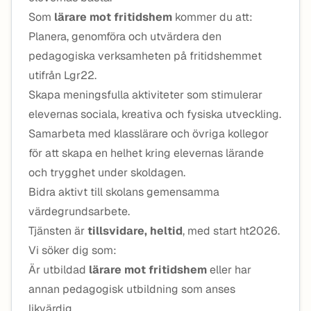
Som
lärare mot fritidshem
kommer du att:
Planera, genomföra och utvärdera den
pedagogiska verksamheten på fritidshemmet
utifrån Lgr22.
Skapa meningsfulla aktiviteter som stimulerar
elevernas sociala, kreativa och fysiska utveckling.
Samarbeta med klasslärare och övriga kollegor
för att skapa en helhet kring elevernas lärande
och trygghet under skoldagen.
Bidra aktivt till skolans gemensamma
värdegrundsarbete.
Tjänsten är
tillsvidare, heltid
, med start ht2026.
Vi söker dig som:
Är utbildad
lärare mot fritidshem
eller har
annan pedagogisk utbildning som anses
likvärdig.