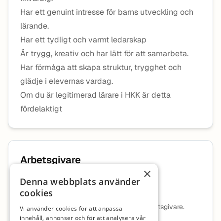
Har ett genuint intresse för barns utveckling och
lärande.
Har ett tydligt och varmt ledarskap
Är trygg, kreativ och har lätt för att samarbeta.
Har förmåga att skapa struktur, trygghet och
glädje i elevernas vardag.
Om du är legitimerad lärare i HKK är detta
fördelaktigt
Arbetsgivare
×
Denna webbplats använder
Cedergrenska AB
cookies
Ingen beskrivning tillgänglig för denna arbetsgivare.
Vi använder cookies för att anpassa
innehåll, annonser och för att analysera vår