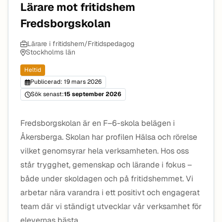
Lärare mot fritidshem
Fredsborgskolan
Lärare i fritidshem/Fritidspedagog
Stockholms län
Heltid
Publicerad: 19 mars 2026
Sök senast:
15 september 2026
Fredsborgskolan är en F–6-skola belägen i
Åkersberga. Skolan har profilen Hälsa och rörelse
vilket genomsyrar hela verksamheten. Hos oss
står trygghet, gemenskap och lärande i fokus –
både under skoldagen och på fritidshemmet. Vi
arbetar nära varandra i ett positivt och engagerat
team där vi ständigt utvecklar vår verksamhet för
elevernas bästa.