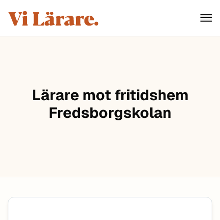
ViLärare
Hoppa till innehåll
Lärare mot fritidshem
Fredsborgskolan