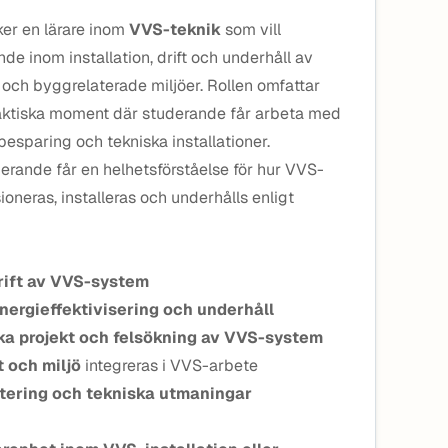
er en lärare inom
VVS-teknik
som vill
e inom installation, drift och underhåll av
och byggrelaterade miljöer. Rollen omfattar
raktiska moment där studerande får arbeta med
esparing och tekniska installationer.
uderande får en helhetsförståelse för hur VVS-
oneras, installeras och underhålls enligt
drift av VVS-system
nergieffektivisering och underhåll
ka projekt och felsökning av VVS-system
t och miljö
integreras i VVS-arbete
tering och tekniska utmaningar