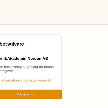
betsgivare
knikAkademin Norden AB
en beskrivning tillgänglig för denna
etsgivare.
 information om arbetsgivaren
Ansök nu