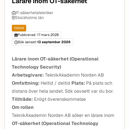
Lärare inom OT-säkerhet
IT-säkerhetstekniker
Stockholms län
Heltid
Publicerad: 17 mars 2026
Sök senast:
13 september 2026
Lärare inom OT-säkerhet (Operational
Technology Security)
Arbetsgivare:
TeknikAkademin Norden AB
Omfattning:
Heltid / deltid
Plats:
På plats och
distans över hela landet. Sök oavsett var du bor.
Tillträde:
Enligt överenskommelse
Om rollen
TeknikAkademin Norden AB söker en lärare inom
OT-säkerhet (Operational Technology