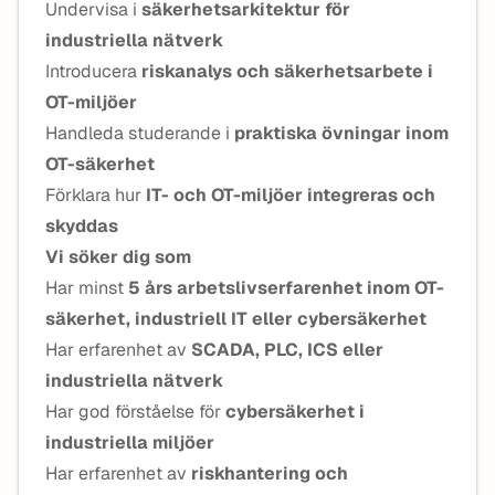
Undervisa i
säkerhetsarkitektur för
industriella nätverk
Introducera
riskanalys och säkerhetsarbete i
OT-miljöer
Handleda studerande i
praktiska övningar inom
OT-säkerhet
Förklara hur
IT- och OT-miljöer integreras och
skyddas
Vi söker dig som
Har minst
5 års arbetslivserfarenhet inom OT-
säkerhet, industriell IT eller cybersäkerhet
Har erfarenhet av
SCADA, PLC, ICS eller
industriella nätverk
Har god förståelse för
cybersäkerhet i
industriella miljöer
Har erfarenhet av
riskhantering och