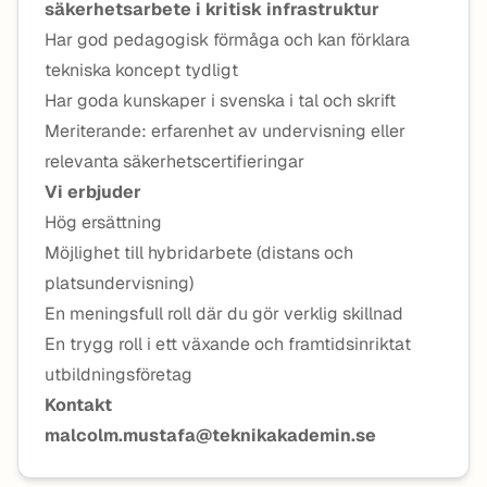
säkerhetsarbete i kritisk infrastruktur
Har god pedagogisk förmåga och kan förklara
tekniska koncept tydligt
Har goda kunskaper i svenska i tal och skrift
Meriterande: erfarenhet av undervisning eller
relevanta säkerhetscertifieringar
Vi erbjuder
Hög ersättning
Möjlighet till hybridarbete (distans och
platsundervisning)
En meningsfull roll där du gör verklig skillnad
En trygg roll i ett växande och framtidsinriktat
utbildningsföretag
Kontakt
malcolm.mustafa@teknikakademin.se