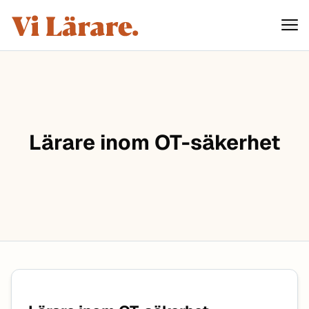
ViLärare
Hoppa till innehåll
Lärare inom OT-säkerhet